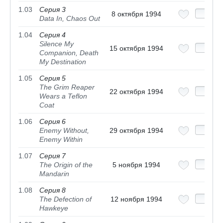
1.03
Серия 3
8 октября 1994
Data In, Chaos Out
1.04
Серия 4
Silence My
15 октября 1994
Companion, Death
My Destination
1.05
Серия 5
The Grim Reaper
22 октября 1994
Wears a Teflon
Coat
1.06
Серия 6
Enemy Without,
29 октября 1994
Enemy Within
1.07
Серия 7
The Origin of the
5 ноября 1994
Mandarin
1.08
Серия 8
The Defection of
12 ноября 1994
Hawkeye