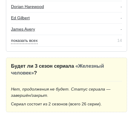
Dorian Harewood
-
Ed Gilbert
-
James Avery
-
показать всех
14
Будет ли 3 сезон сериала
«Железный
человек»
?
Нет, продолжения не будет. Статус сериала —
завершён/закрыт.
Сериал состоит из 2 сезонов (всего 26 серии).