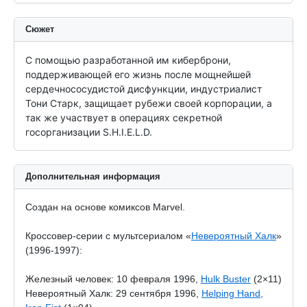
Сюжет
С помощью разработанной им киберброни, 
поддерживающей его жизнь после мощнейшей 
сердечнососудистой дисфункции, индустриалист 
Тони Старк, защищает рубежи своей корпорации, а 
так же участвует в операциях секретной 
госорганизации S.H.I.E.L.D.
Дополнительная информация
Создан на основе комиксов Marvel.
Кроссовер-серии с мультсериалом «
Невероятный Халк
»
(1996-1997):
Железный человек: 10 февраля 1996,
Hulk Buster
(2×11)
Невероятный Халк: 29 сентября 1996,
Helping Hand,