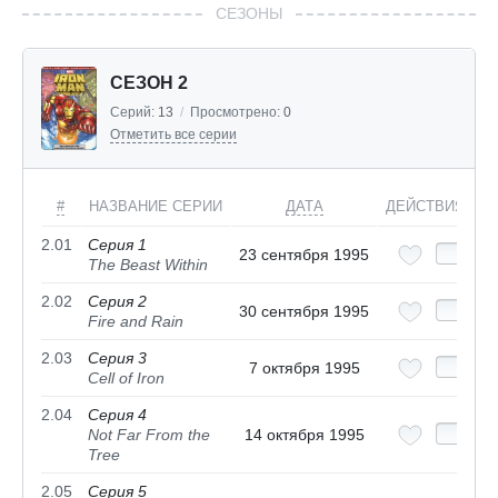
СЕЗОНЫ
СЕЗОН 2
Серий:
13
/
Просмотрено:
0
Отметить все серии
#
НАЗВАНИЕ СЕРИИ
ДАТА
ДЕЙСТВИЯ
2.01
Серия 1
23 сентября 1995
The Beast Within
2.02
Серия 2
30 сентября 1995
Fire and Rain
2.03
Серия 3
7 октября 1995
Cell of Iron
2.04
Серия 4
Not Far From the
14 октября 1995
Tree
2.05
Серия 5