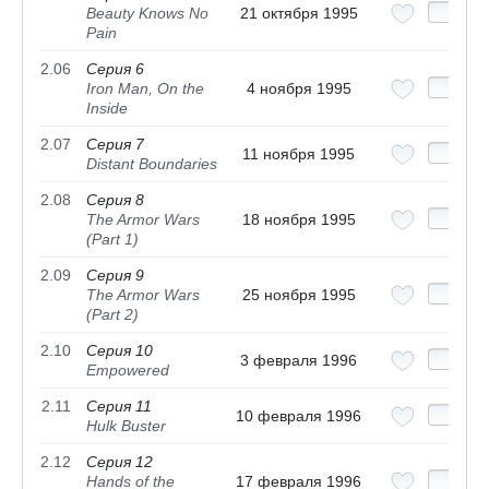
Beauty Knows No
21 октября 1995
Pain
2.06
Серия 6
Iron Man, On the
4 ноября 1995
Inside
2.07
Серия 7
11 ноября 1995
Distant Boundaries
2.08
Серия 8
The Armor Wars
18 ноября 1995
(Part 1)
2.09
Серия 9
The Armor Wars
25 ноября 1995
(Part 2)
2.10
Серия 10
3 февраля 1996
Empowered
2.11
Серия 11
10 февраля 1996
Hulk Buster
2.12
Серия 12
Hands of the
17 февраля 1996