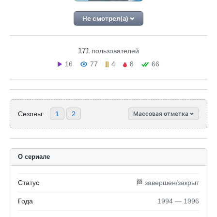
Не смотрел(а)
171
пользователей
16
77
4
8
66
Сезоны:
1
2
Массовая отметка
О сериале
Статус
🏁 завершен/закрыт
Года
1994 — 1996