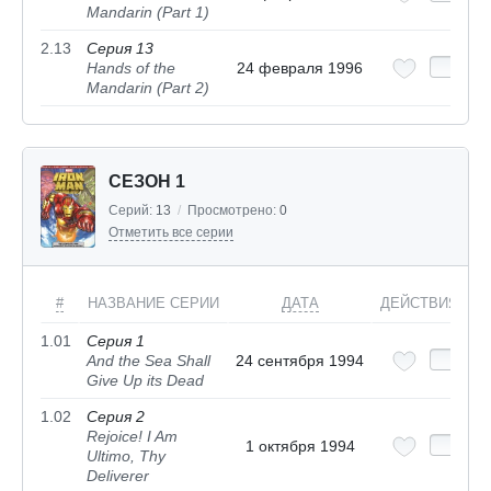
Mandarin (Part 1)
2.13
Серия 13
Hands of the
24 февраля 1996
Mandarin (Part 2)
СЕЗОН 1
Серий:
13
/
Просмотрено:
0
Отметить все серии
#
НАЗВАНИЕ СЕРИИ
ДАТА
ДЕЙСТВИЯ
1.01
Серия 1
And the Sea Shall
24 сентября 1994
Give Up its Dead
1.02
Серия 2
Rejoice! I Am
1 октября 1994
Ultimo, Thy
Deliverer