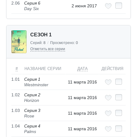
2.06
Серия 6
2 июня 2017
Day Six
СЕЗОН 1
Серий:
8
/
Просмотрено:
0
Отметить все серии
#
НАЗВАНИЕ СЕРИИ
ДАТА
ДЕЙСТВИЯ
1.01
Серия 1
11 марта 2016
Westminster
1.02
Серия 2
11 марта 2016
Horizon
1.03
Серия 3
11 марта 2016
Rose
1.04
Серия 4
11 марта 2016
Palms