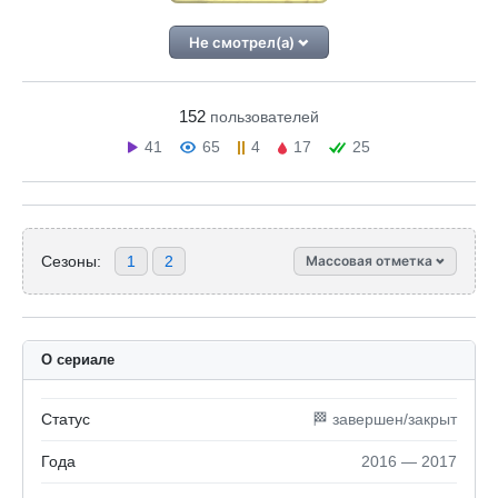
Не смотрел(а)
152
пользователей
41
65
4
17
25
Сезоны:
1
2
Массовая отметка
О сериале
Статус
🏁 завершен/закрыт
Года
2016 — 2017