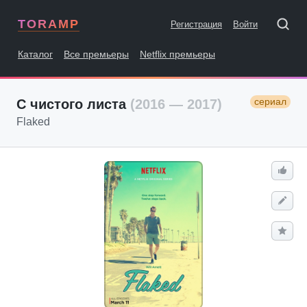
TORAMP
Регистрация
Войти
Каталог
Все премьеры
Netflix премьеры
сериал
С чистого листа
(2016 — 2017)
Flaked