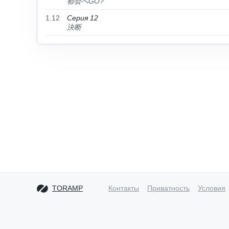
都会へGO?
1.12
Серия 12
決断
TORAMP
Контакты
Приватность
Условия