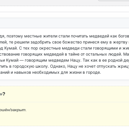
я, поэтому местные жители стали почитать медведей как богов.
ей, те решили задобрить свое божество принеся ему в жертву 
д Кумай. С тех пор окрестные медведи стали говорящими и жив
твование говорящих медведей в тайне от остальных людей. Ма
ьи Кумай — говорящим медведем Нацу. Так как в ее родной де
пить в городскую школу. Однако, Нацу не хочет отпускать жрицу
наний и навыков необходимых для жизни в городе.
»
?
ршён/закрыт.