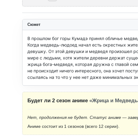
Сюжет
В прошлом бог горы Кумадэ принял обличье медвед
Когда медведь-людоед начал есть окрестных жител
девушку. От этой девушки и медведя произошел ро
мире с людьми, хотя жители деревни держат сущес
жрица бога-медведя, которая дружна с главой сем
не происходит ничего интересного, она хочет посту
ссылаясь на то что у нее нет даже минимальных з
Будет ли 2 сезон аниме
«Жрица и Медведь
Нет, продолжения не будет. Статус аниме — заве
Аниме состоит из 1 сезонов (всего 12 серии).