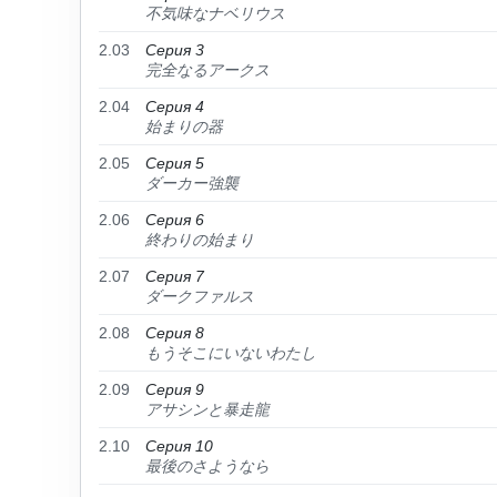
不気味なナベリウス
2.03
Серия 3
完全なるアークス
2.04
Серия 4
始まりの器
2.05
Серия 5
ダーカー強襲
2.06
Серия 6
終わりの始まり
2.07
Серия 7
ダークファルス
2.08
Серия 8
もうそこにいないわたし
2.09
Серия 9
アサシンと暴走龍
2.10
Серия 10
最後のさようなら