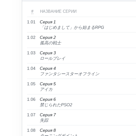
#
НАЗВАНИЕ СЕРИИ
1.01
Серия 1
「はじめまして」から始まるRPG
1.02
Серия 2
孤高の戦士
1.03
Серия 3
ロールプレイ
1.04
Серия 4
ファンタシースターオフライン
1.05
Серия 5
アイカ
1.06
Серия 6
禁じられたPSO2
1.07
Серия 7
失踪
1.08
Серия 8
ターニングポイント