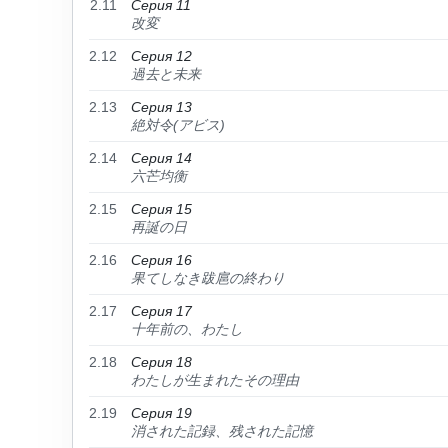
2.11
Серия 11
改変
2.12
Серия 12
過去と未来
2.13
Серия 13
絶対令(アビス)
2.14
Серия 14
六芒均衡
2.15
Серия 15
再誕の日
2.16
Серия 16
果てしなき跋扈の終わり
2.17
Серия 17
十年前の、わたし
2.18
Серия 18
わたしが生まれたその理由
2.19
Серия 19
消された記録、残された記憶