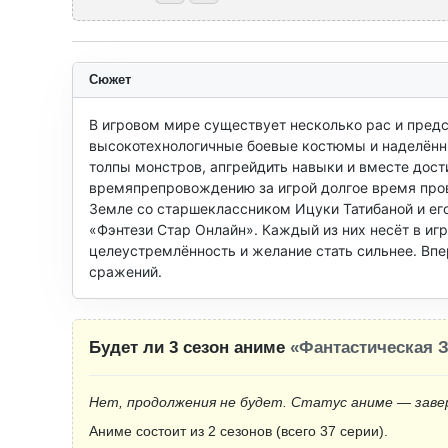
Сюжет
В игровом мире существует несколько рас и предс
высокотехнологичные боевые костюмы и наделённы
толпы монстров, апгрейдить навыки и вместе дост
времяпрепровождению за игрой долгое время прово
Земле со старшеклассником Ицуки Татибаной и ег
«Фэнтези Стар Онлайн». Каждый из них несёт в игр
целеустремлённость и желание стать сильнее. Впе
сражений.
Будет ли 3 сезон аниме
«Фантастическая З
Нет, продолжения не будет. Статус аниме — заве
Аниме состоит из 2 сезонов (всего 37 серии).