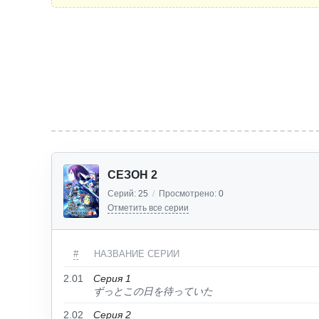
СЕЗОН 2
Серий:
25
/
Просмотрено:
0
Отметить все серии
#
НАЗВАНИЕ СЕРИИ
2.01
Серия 1
ずっとこの日を待っていた
2.02
Серия 2