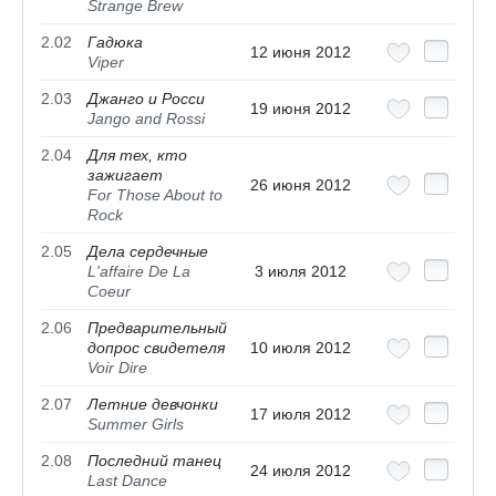
Strange Brew
2.02
Гадюка
12 июня 2012
Viper
2.03
Джанго и Росси
19 июня 2012
Jango and Rossi
2.04
Для тех, кто
зажигает
26 июня 2012
For Those About to
Rock
2.05
Дела сердечные
L'affaire De La
3 июля 2012
Coeur
2.06
Предварительный
допрос свидетеля
10 июля 2012
Voir Dire
2.07
Летние девчонки
17 июля 2012
Summer Girls
2.08
Последний танец
24 июля 2012
Last Dance