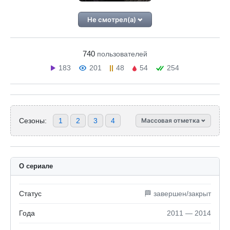
Не смотрел(а)
740
пользователей
183
201
48
54
254
Сезоны:
1
2
3
4
Массовая отметка
О сериале
Статус
🏁 завершен/закрыт
Года
2011 — 2014