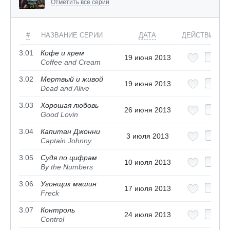
Отметить все серии
#
НАЗВАНИЕ СЕРИИ
ДАТА
ДЕЙСТВИЯ
3.01
Кофе и крем
19 июня 2013
Coffee and Cream
3.02
Мертвый и живой
19 июня 2013
Dead and Alive
3.03
Хорошая любовь
26 июня 2013
Good Lovin
3.04
Капитан Джонни
3 июля 2013
Captain Johnny
3.05
Судя по цифрам
10 июля 2013
By the Numbers
3.06
Угонщик машин
17 июля 2013
Freck
3.07
Контроль
24 июля 2013
Control