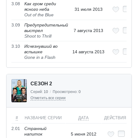
3.08
Как гром среди
ясного неба
31 июля 2013
Out of the Blue
3.09
Предупредительный
выстрел
7 августа 2013
Shoot to Thrill
3.10
Исчезнувший во
вспышке
14 августа 2013
Gone in a Flash
СЕЗОН 2
Серий:
10
/
Просмотрено:
0
Отметить все серии
#
НАЗВАНИЕ СЕРИИ
ДАТА
ДЕЙСТВИЯ
2.01
Странный
напиток
5 июня 2012