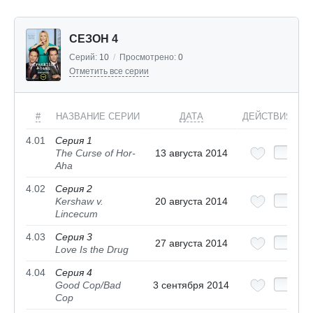
СЕЗОН 4
Серий:
10
/
Просмотрено:
0
Отметить все серии
#
НАЗВАНИЕ СЕРИИ
ДАТА
ДЕЙСТВИЯ
4.01
Серия 1
The Curse of Hor-
13 августа 2014
Aha
4.02
Серия 2
Kershaw v.
20 августа 2014
Lincecum
4.03
Серия 3
27 августа 2014
Love Is the Drug
4.04
Серия 4
Good Cop/Bad
3 сентября 2014
Cop