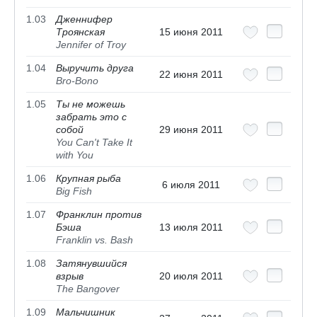
1.03
Дженнифер
Троянская
15 июня 2011
Jennifer of Troy
1.04
Выручить друга
22 июня 2011
Bro-Bono
1.05
Ты не можешь
забрать это с
собой
29 июня 2011
You Can't Take It
with You
1.06
Крупная рыба
6 июля 2011
Big Fish
1.07
Франклин против
Бэша
13 июля 2011
Franklin vs. Bash
1.08
Затянувшийся
взрыв
20 июля 2011
The Bangover
1.09
Мальчишник