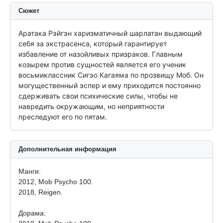
Сюжет
Аратака Рэйгэн харизматичный шарлатан выдающий 
себя за экстрасенса, который гарантирует 
избавление от назойливых призраков. Главным 
козырем против сущностей является его ученик 
восьмиклассник Сигэо Кагаяма по прозвищу Моб. Он 
могущественный эспер и ему приходится постоянно 
сдерживать свои психические силы, чтобы не 
навредить окружающим, но неприятности 
преследуют его по пятам.
Дополнительная информация
Манги:
2012, Mob Psycho 100.
2018, Reigen.
Дорама: