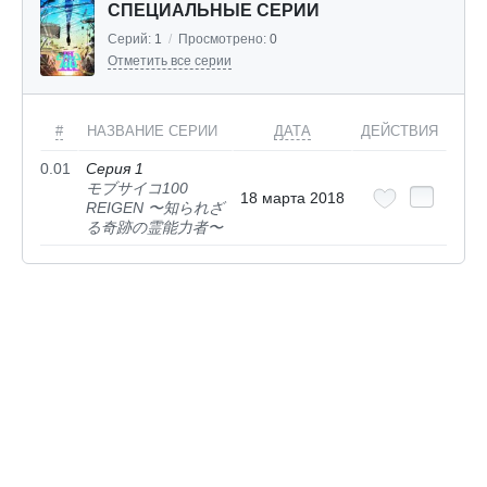
СПЕЦИАЛЬНЫЕ СЕРИИ
Серий:
1
/
Просмотрено:
0
Отметить все серии
#
НАЗВАНИЕ СЕРИИ
ДАТА
ДЕЙСТВИЯ
0.01
Серия 1
モブサイコ100
18 марта 2018
REIGEN 〜知られざ
る奇跡の霊能力者〜