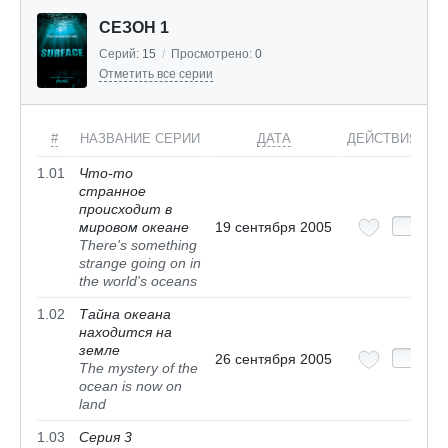
СЕЗОН 1
Серий:
15
/
Просмотрено:
0
Отметить все серии
#
НАЗВАНИЕ СЕРИИ
ДАТА
ДЕЙСТВИЯ
1.01
Что-то
странное
происходит в
мировом океане
19 сентября 2005
There's something
strange going on in
the world's oceans
1.02
Тайна океана
находится на
земле
26 сентября 2005
The mystery of the
ocean is now on
land
1.03
Серия 3