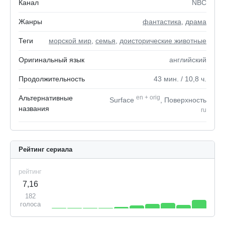
Канал
NBC
Жанры
фантастика
,
драма
Теги
морской мир
,
семья
,
доисторические животные
Оригинальный язык
английский
Продолжительность
43
мин.
/ 10,8
ч.
Альтернативные
en
+
orig
Surface
, Поверхность
названия
ru
Рейтинг сериала
рейтинг
7,16
182
голоса