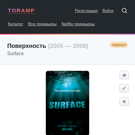
TORAMP
Регистрация
Войти
Каталог
Все премьеры
Netflix премьеры
сериал
Поверхность
(2005 — 2006)
Surface