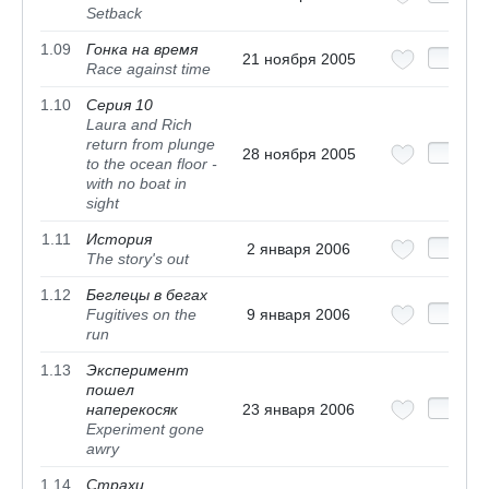
Setback
1.09
Гонка на время
21 ноября 2005
Race against time
1.10
Серия 10
Laura and Rich
return from plunge
28 ноября 2005
to the ocean floor -
with no boat in
sight
1.11
История
2 января 2006
The story's out
1.12
Беглецы в бегах
Fugitives on the
9 января 2006
run
1.13
Эксперимент
пошел
наперекосяк
23 января 2006
Experiment gone
awry
1.14
Страхи