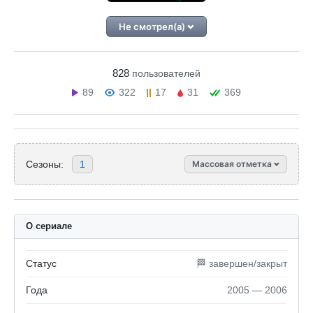
Не смотрел(а)
828
пользователей
89
322
17
31
369
Сезоны:
1
Массовая отметка
О сериале
Статус
🏁 завершен/закрыт
Года
2005 — 2006