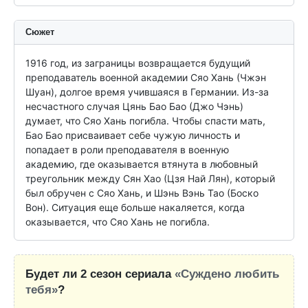
Сюжет
1916 год, из заграницы возвращается будущий 
преподаватель военной академии Сяо Хань (Чжэн 
Шуан), долгое время учившаяся в Германии. Из-за 
несчастного случая Цянь Бао Бао (Джо Чэнь) 
думает, что Сяо Хань погибла. Чтобы спасти мать, 
Бао Бао присваивает себе чужую личность и 
попадает в роли преподавателя в военную 
академию, где оказывается втянута в любовный 
треугольник между Сян Хао (Цзя Най Лян), который 
был обручен с Сяо Хань, и Шэнь Вэнь Тао (Боско 
Вон). Ситуация еще больше накаляется, когда 
оказывается, что Сяо Хань не погибла.
Будет ли 2 сезон сериала
«Суждено любить
тебя»
?