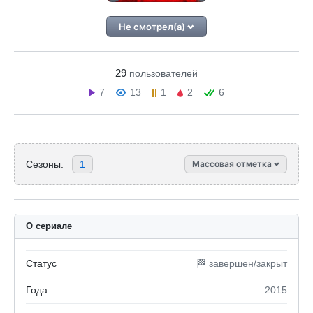
Не смотрел(а)
29
пользователей
7
13
1
2
6
Сезоны:
1
Массовая отметка
О сериале
Статус
🏁 завершен/закрыт
Года
2015