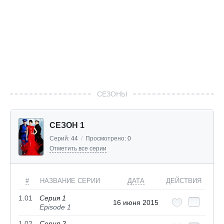
СЕЗОНЫ
СЕЗОН 1
Серий:
44
/
Просмотрено:
0
Отметить все серии
#
НАЗВАНИЕ СЕРИИ
ДАТА
ДЕЙСТВИЯ
1.01
Серия 1
16 июня 2015
Episode 1
1.02
Серия 2