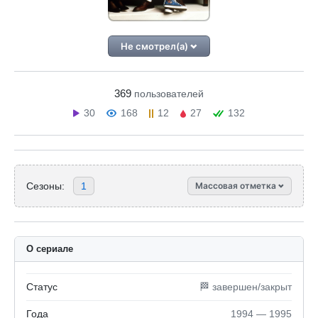
Не смотрел(а)
369
пользователей
30
168
12
27
132
Сезоны:
1
Массовая отметка
О сериале
Статус
🏁 завершен/закрыт
Года
1994 — 1995