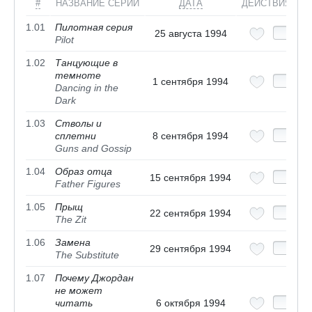
#
НАЗВАНИЕ СЕРИИ
ДАТА
ДЕЙСТВИЯ
1.01
Пилотная серия
25 августа 1994
Pilot
1.02
Танцующие в
темноте
1 сентября 1994
Dancing in the
Dark
1.03
Стволы и
сплетни
8 сентября 1994
Guns and Gossip
1.04
Образ отца
15 сентября 1994
Father Figures
1.05
Прыщ
22 сентября 1994
The Zit
1.06
Замена
29 сентября 1994
The Substitute
1.07
Почему Джордан
не может
читать
6 октября 1994