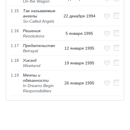
On the Wagon
1.15
Так называемые
ангелы
22 декабря 1994
So-Called Angels
1.16
Решения
5 января 1995
Resolutions
1.17
Предательство
12 января 1995
Betrayal
1.18
Уикэнд
19 января 1995
Weekend
1.19
Мечты и
обязанности
26 января 1995
In Dreams Begin
Responsibilities