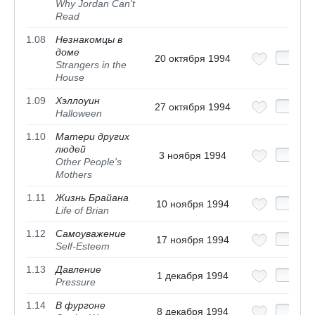
Why Jordan Can't
Read
1.08
Незнакомцы в
доме
20 октября 1994
Strangers in the
House
1.09
Хэллоуин
27 октября 1994
Halloween
1.10
Матери других
людей
3 ноября 1994
Other People's
Mothers
1.11
Жизнь Брайана
10 ноября 1994
Life of Brian
1.12
Самоуважение
17 ноября 1994
Self-Esteem
1.13
Давление
1 декабря 1994
Pressure
1.14
В фургоне
8 декабря 1994