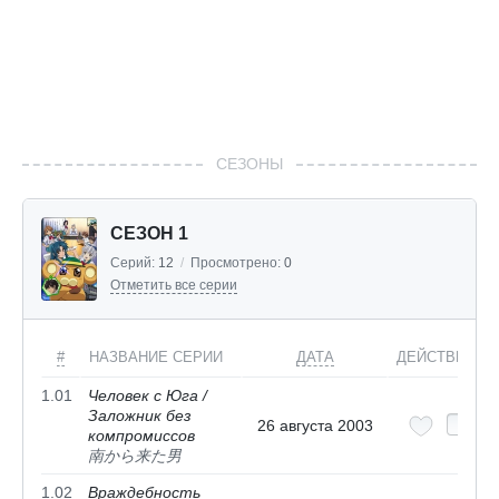
СЕЗОНЫ
СЕЗОН 1
Серий:
12
/
Просмотрено:
0
Отметить все серии
#
НАЗВАНИЕ СЕРИИ
ДАТА
ДЕЙСТВИЯ
1.01
Человек с Юга /
Заложник без
26 августа 2003
компромиссов
南から来た男
1.02
Враждебность