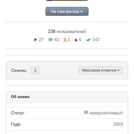
Не смотрел(а)
238
пользователей
27
62
2
5
142
Сезоны:
1
Массовая отметка
Об аниме
Статус
🏁 завершен/закрыт
Года
2003