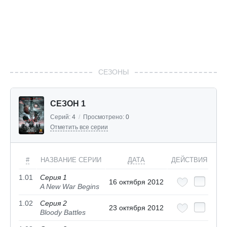
СЕЗОНЫ
СЕЗОН 1
Серий:
4
/
Просмотрено:
0
Отметить все серии
#
НАЗВАНИЕ СЕРИИ
ДАТА
ДЕЙСТВИЯ
1.01
Серия 1
16 октября 2012
A New War Begins
1.02
Серия 2
23 октября 2012
Bloody Battles