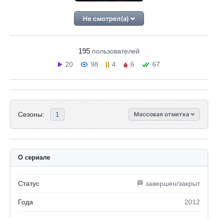
Не смотрел(а)
195
пользователей
20
98
4
6
67
Сезоны:
1
Массовая отметка
О сериале
Статус
🏁 завершен/закрыт
Года
2012