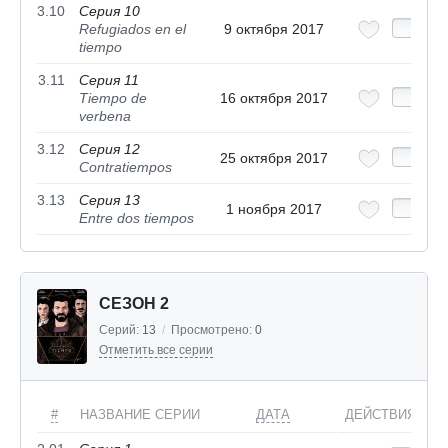
3.10
Серия 10
Refugiados en el
9 октября 2017
tiempo
3.11
Серия 11
Tiempo de
16 октября 2017
verbena
3.12
Серия 12
25 октября 2017
Contratiempos
3.13
Серия 13
1 ноября 2017
Entre dos tiempos
СЕЗОН 2
Серий:
13
/
Просмотрено:
0
Отметить все серии
#
НАЗВАНИЕ СЕРИИ
ДАТА
ДЕЙСТВИЯ