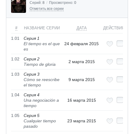
Серий:
8
/
Просмотрено:
0
Отметить все серии
#
НАЗВАНИЕ СЕРИИ
ДАТА
ДЕЙСТВИЯ
1.01
Серия 1
El tiempo es el que
24 февраля 2015
es
1.02
Серия 2
2 марта 2015
Tiempo de gloria
1.03
Серия 3
Cómo se reescribe
9 марта 2015
el tiempo
1.04
Серия 4
Una negociación a
16 марта 2015
tiempo
1.05
Серия 5
Cualquier tiempo
23 марта 2015
pasado