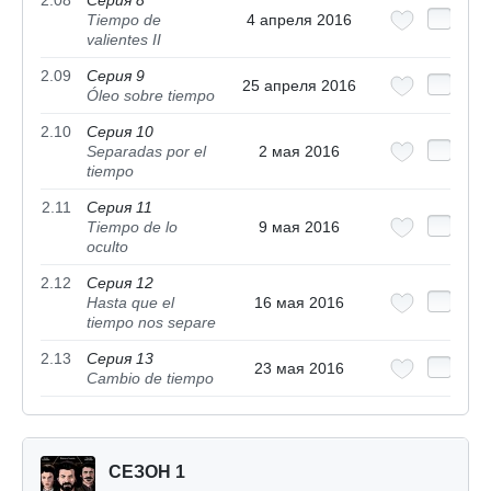
Tiempo de
4 апреля 2016
valientes II
2.09
Серия 9
25 апреля 2016
Óleo sobre tiempo
2.10
Серия 10
Separadas por el
2 мая 2016
tiempo
2.11
Серия 11
Tiempo de lo
9 мая 2016
oculto
2.12
Серия 12
Hasta que el
16 мая 2016
tiempo nos separe
2.13
Серия 13
23 мая 2016
Cambio de tiempo
СЕЗОН 1