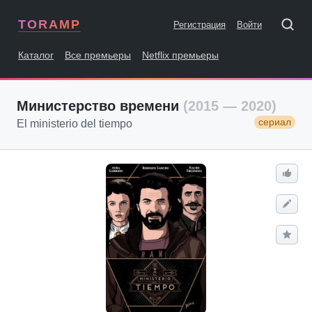
TORAMP
Регистрация
Войти
Каталог
Все премьеры
Netflix премьеры
Министерство времени
(2015 — 2020)
сериал
El ministerio del tiempo