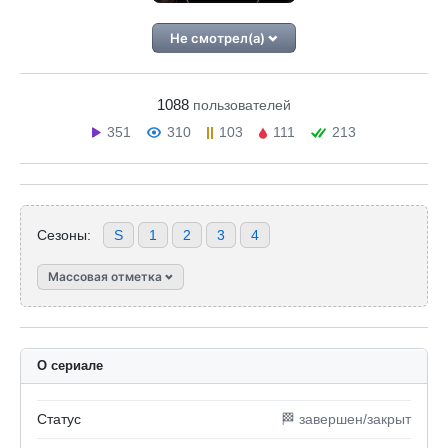
Не смотрел(а)
1088
пользователей
351
310
103
111
213
Сезоны:
S
1
2
3
4
Массовая отметка
О сериале
Статус
🏁 завершен/закрыт