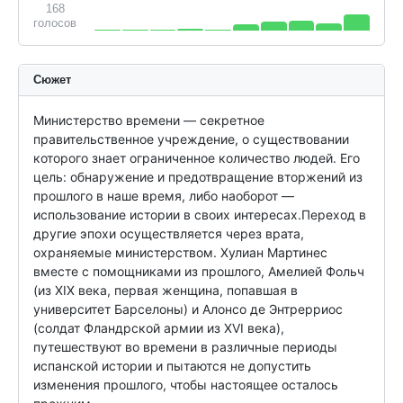
168
голосов
Сюжет
Министерство времени — секретное 
правительственное учреждение, о существовании 
которого знает ограниченное количество людей. Его 
цель: обнаружение и предотвращение вторжений из 
прошлого в наше время, либо наоборот — 
использование истории в своих интересах.Переход в 
другие эпохи осуществляется через врата, 
охраняемые министерством. Хулиан Мартинес 
вместе с помощниками из прошлого, Амелией Фольч 
(из XIX века, первая женщина, попавшая в 
университет Барселоны) и Алонсо де Энтрерриос 
(солдат Фландрской армии из XVI века), 
путешествуют во времени в различные периоды 
испанской истории и пытаются не допустить 
изменения прошлого, чтобы настоящее осталось 