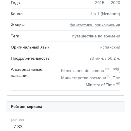
Года
2015 — 2020
Канал
La 1 (Испания)
Жанры
фантастика
,
приключения
Теги
путешествие во времени
Оригинальный язык
испанский
Продолжительность
70
мин.
/ 50,2
ч.
Альтернативные
es
+
orig
El ministerio del tiempo
,
названия
ru
Министерство времени
, The
en
Ministry of Time
Рейтинг сериала
рейтинг
7,33