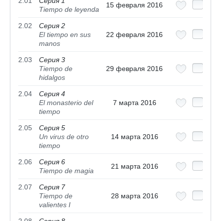
2.01
Серия 1
15 февраля 2016
Tiempo de leyenda
2.02
Серия 2
El tiempo en sus
22 февраля 2016
manos
2.03
Серия 3
Tiempo de
29 февраля 2016
hidalgos
2.04
Серия 4
El monasterio del
7 марта 2016
tiempo
2.05
Серия 5
Un virus de otro
14 марта 2016
tiempo
2.06
Серия 6
21 марта 2016
Tiempo de magia
2.07
Серия 7
Tiempo de
28 марта 2016
valientes I
2.08
Серия 8