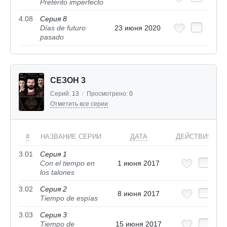
Pretérito imperfecto
4.08
Серия 8
Días de futuro
23 июня 2020
pasado
СЕЗОН 3
Серий:
13
/
Просмотрено:
0
Отметить все серии
#
НАЗВАНИЕ СЕРИИ
ДАТА
ДЕЙСТВИЯ
3.01
Серия 1
Con el tiempo en
1 июня 2017
los talones
3.02
Серия 2
8 июня 2017
Tiempo de espías
3.03
Серия 3
Tiempo de
15 июня 2017