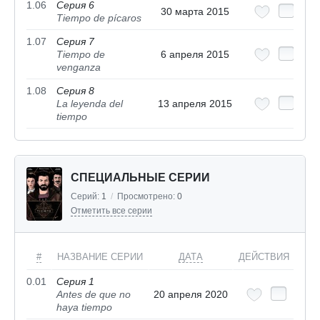
1.06
Серия 6
30 марта 2015
Tiempo de pícaros
1.07
Серия 7
Tiempo de
6 апреля 2015
venganza
1.08
Серия 8
La leyenda del
13 апреля 2015
tiempo
СПЕЦИАЛЬНЫЕ СЕРИИ
Серий:
1
/
Просмотрено:
0
Отметить все серии
#
НАЗВАНИЕ СЕРИИ
ДАТА
ДЕЙСТВИЯ
0.01
Серия 1
Antes de que no
20 апреля 2020
haya tiempo