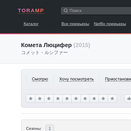
TORAMP
Каталог
Все премьеры
Netflix премьеры
Комета Люцифер
(2015)
コメット・ルシファー
Смотрю
Хочу посмотреть
Приостанови
Сезоны:
1