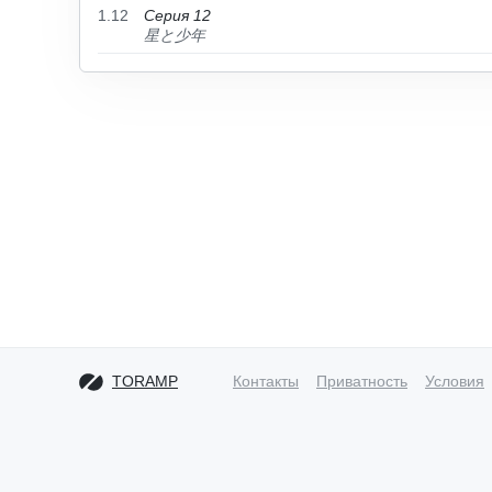
1.12
Серия 12
星と少年
TORAMP
Контакты
Приватность
Условия