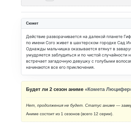
Сюжет
Действие разворачивается на далекой планете Гиф
по имени Сого живет в шахтерском городке Сад Инд
Однажды мальчишка оказывается втянут в заварушк
умудряется заблудиться и по чистой случайности н
встречает загадочную девушку с голубыми волосам
начинаются все его приключения.
Будет ли 2 сезон аниме
«Комета Люцифер
Нет, продолжения не будет. Статус аниме — заве
Аниме состоит из 1 сезонов (всего 12 серии).