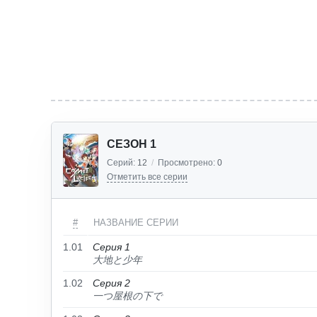
СЕЗОН 1
Серий:
12
/
Просмотрено:
0
Отметить все серии
#
НАЗВАНИЕ СЕРИИ
1.01
Серия 1
大地と少年
1.02
Серия 2
一つ屋根の下で