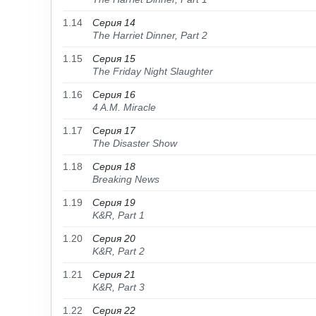
1.14
Серия 14
The Harriet Dinner, Part 2
1.15
Серия 15
The Friday Night Slaughter
1.16
Серия 16
4 A.M. Miracle
1.17
Серия 17
The Disaster Show
1.18
Серия 18
Breaking News
1.19
Серия 19
K&R, Part 1
1.20
Серия 20
K&R, Part 2
1.21
Серия 21
K&R, Part 3
1.22
Серия 22