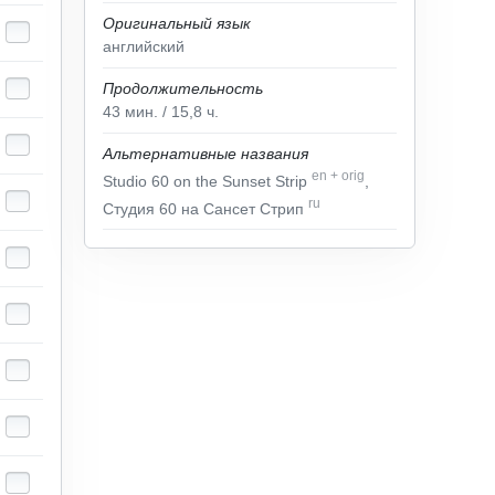
Оригинальный язык
английский
Продолжительность
43
мин.
/ 15,8
ч.
Альтернативные названия
en
+
orig
Studio 60 on the Sunset Strip
,
ru
Студия 60 на Сансет Стрип