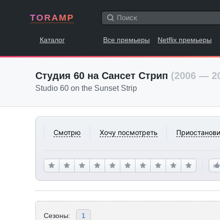
TORAMP
Каталог
Все премьеры
Netflix премьеры
Студия 60 на Сансет Стрип
(2006 — 2
Studio 60 on the Sunset Strip
Смотрю
Хочу посмотреть
Приостанови
Сезоны:
1