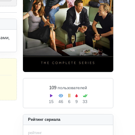
ами, 
109
пользователей
15
46
6
9
33
Рейтинг сериала
рейтинг