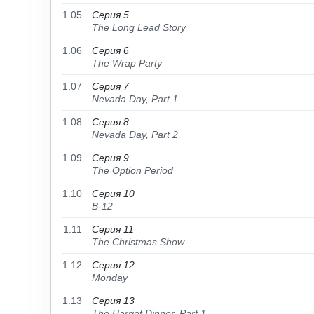
1.05
Серия 5
The Long Lead Story
1.06
Серия 6
The Wrap Party
1.07
Серия 7
Nevada Day, Part 1
1.08
Серия 8
Nevada Day, Part 2
1.09
Серия 9
The Option Period
1.10
Серия 10
B-12
1.11
Серия 11
The Christmas Show
1.12
Серия 12
Monday
1.13
Серия 13
The Harriet Dinner, Part 1