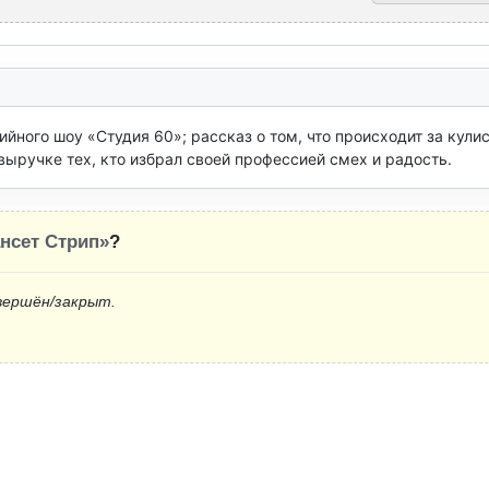
йного шоу «Студия 60»; рассказ о том, что происходит за кулис
выручке тех, кто избрал своей профессией смех и радость.
ансет Стрип»
?
вершён/закрыт.