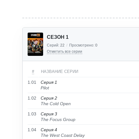
СЕЗОН 1
Серий:
22
/
Просмотрено:
0
Отметить все серии
#
НАЗВАНИЕ СЕРИИ
1.01
Серия 1
Pilot
1.02
Серия 2
The Cold Open
1.03
Серия 3
The Focus Group
1.04
Серия 4
The West Coast Delay