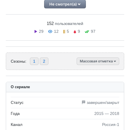
Не смотрел(а)
152
пользователей
29
12
5
9
97
Сезоны:
1
2
Массовая отметка
О сериале
Статус
🏁 завершен/закрыт
Года
2015 — 2018
Канал
Россия-1