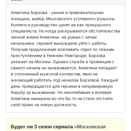
Алевтина Борзова - умная и привлекательная 
женщина, майор Московского уголовного розыска. 
Коллеги и руководство ценят ее как прекрасного 
специалиста. Но когда раскрываются обстоятельства 
личной жизни Алевтины  ее роман с зятем 
начальника  героиня вынуждена уйти с работы. 
Получив предложение возглавить отдел по тяжким 
преступлениям в Нижнем Новгороде, Борзова 
уезжает из Москвы. Однако служба в провинции с 
самого начала не залаживается. Алевтина попадает 
в сплоченный мужской коллектив, явно не 
желающий работать под началом Борзовой. Каждый 
день превращается для героини в непримиримую 
борьбу за выживание. Но неколебимая и волевая 
Алевтина намерена во что бы то ни стало отстоять 
своё право на новую должность.
Будет ли 3 сезон сериала
«Московская