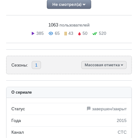
Не смотрел(а)
1063
пользователей
385
65
43
50
520
Сезоны:
1
Массовая отметка
О сериале
Статус
🏁 завершен/закрыт
Года
2015
Канал
СТС