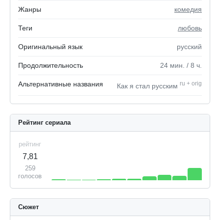
Жанры
комедия
Теги
любовь
Оригинальный язык
русский
Продолжительность
24
мин.
/ 8
ч.
Альтернативные названия
ru
+
orig
Как я стал русским
Рейтинг сериала
рейтинг
7,81
259
голосов
Сюжет