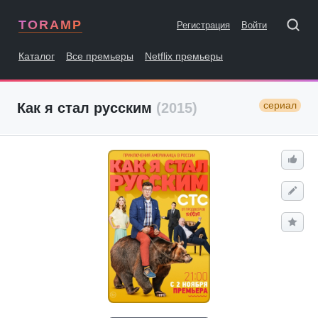
TORAMP
Регистрация
Войти
Каталог
Все премьеры
Netflix премьеры
сериал
Как я стал русским
(2015)