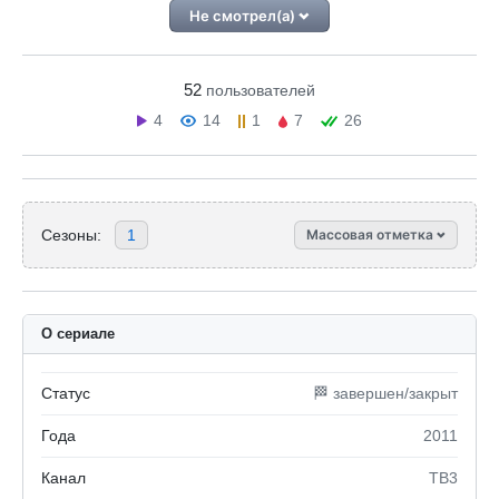
Не смотрел(а)
52
пользователей
4
14
1
7
26
Сезоны:
1
Массовая отметка
О сериале
Статус
🏁 завершен/закрыт
Года
2011
Канал
ТВ3