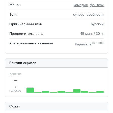
Жанры
комедия
,
фэнтези
Теги
суперспособности
Оригинальный язык
русский
Продолжительность
45
мин.
/ 30
ч.
Альтернативные названия
ru
+
orig
Карамель
Рейтинг сериала
рейтинг
---
9
голосов
Сюжет