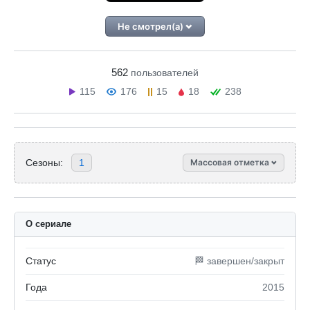
Не смотрел(а)
562
пользователей
115
176
15
18
238
Сезоны:
1
Массовая отметка
О сериале
Статус
🏁 завершен/закрыт
Года
2015