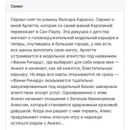
Сюжет
Сериал снят по роману Валсара Караско. Сериал о 
юной Арлетте, которая со своей мамой Каролиной 
переезжает в Сан-Паулу. Эта девушка с детства 
мечтает о головокружительной модельной карьере и 
теперь, очутившись в большом городе, у нее есть 
все шансы воплотить свою мечту. Арлетте 
устраивается в модельное агентство под названием 
«Фанни Ричард», где выбирает для себя новое имя — 
Анжел и начинает, как ей кажется, блистательную 
карьеру. Но ведь все карты открываются не сразу — 
«Фанни Ричард» оказывается тщательно 
завуалированным под модельный бизнес шикарным 
агентством эскорт услуг. Одновременно с этим 
Анжел начинает отношения с богатым бизнесменом 
Алексом, который становится одержимым красивой 
девушкой. Когда она решает с ним порвать, Алекс 
придумывает очень опасную игру в надежде 
остаться рядом с Анжел…