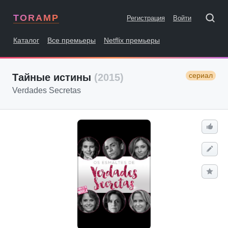
TORAMP
Регистрация
Войти
Каталог
Все премьеры
Netflix премьеры
сериал
Тайные истины
(2015)
Verdades Secretas