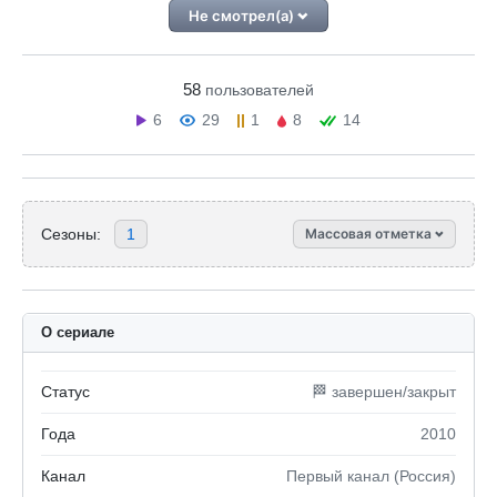
Не смотрел(а)
58
пользователей
6
29
1
8
14
Сезоны:
1
Массовая отметка
О сериале
Статус
🏁 завершен/закрыт
Года
2010
Канал
Первый канал (Россия)