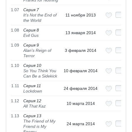
Pranks for Nothing
1.07
Серия 7
It's Not the End of
11 ноября 2013
the World
1.08
Серия 8
13 января 2014
Evil Gus
1.09
Серия 9
Alan's Reign of
3 февраля 2014
Terror
1.10
Серия 10
So You Think You
10 февраля 2014
Can Be a Sidekick
1.11
Серия 11
24 февраля 2014
Lockdown
1.12
Серия 12
10 марта 2014
All That Kaz
1.13
Серия 13
The Friend of My
24 марта 2014
Friend is My
Enemy