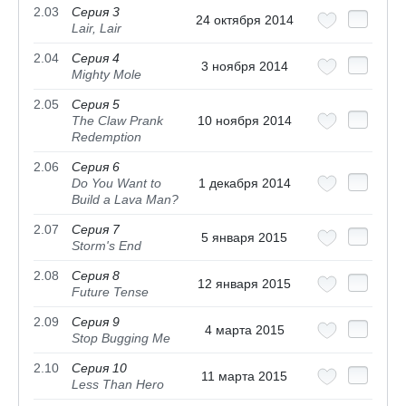
2.03
Серия 3
24 октября 2014
Lair, Lair
2.04
Серия 4
3 ноября 2014
Mighty Mole
2.05
Серия 5
The Claw Prank
10 ноября 2014
Redemption
2.06
Серия 6
Do You Want to
1 декабря 2014
Build a Lava Man?
2.07
Серия 7
5 января 2015
Storm's End
2.08
Серия 8
12 января 2015
Future Tense
2.09
Серия 9
4 марта 2015
Stop Bugging Me
2.10
Серия 10
11 марта 2015
Less Than Hero