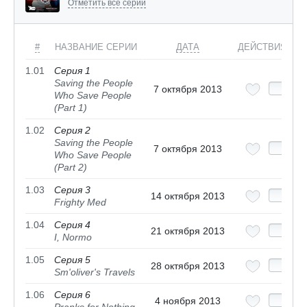
Отметить все серии
#
НАЗВАНИЕ СЕРИИ
ДАТА
ДЕЙСТВИЯ
1.01
Серия 1
Saving the People
7 октября 2013
Who Save People
(Part 1)
1.02
Серия 2
Saving the People
7 октября 2013
Who Save People
(Part 2)
1.03
Серия 3
14 октября 2013
Frighty Med
1.04
Серия 4
21 октября 2013
I, Normo
1.05
Серия 5
28 октября 2013
Sm'oliver's Travels
1.06
Серия 6
4 ноября 2013