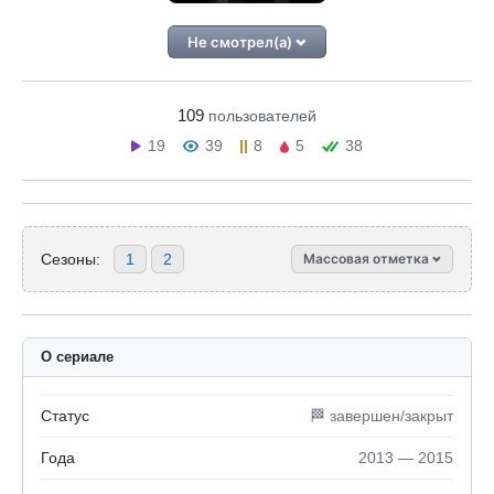
Не смотрел(а)
109
пользователей
19
39
8
5
38
Сезоны:
1
2
Массовая отметка
О сериале
Статус
🏁 завершен/закрыт
Года
2013 — 2015