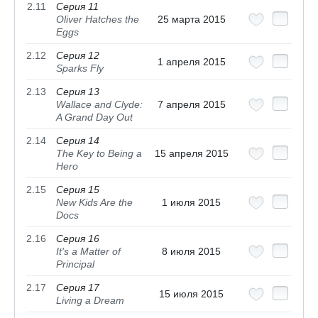
2.11
Серия 11
Oliver Hatches the
25 марта 2015
Eggs
2.12
Серия 12
1 апреля 2015
Sparks Fly
2.13
Серия 13
Wallace and Clyde:
7 апреля 2015
A Grand Day Out
2.14
Серия 14
The Key to Being a
15 апреля 2015
Hero
2.15
Серия 15
New Kids Are the
1 июля 2015
Docs
2.16
Серия 16
It's a Matter of
8 июля 2015
Principal
2.17
Серия 17
15 июля 2015
Living a Dream