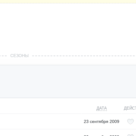
СЕЗОНЫ
ДАТА
ДЕЙС
23 сентября 2009