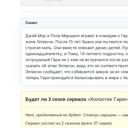
Сюжет
Джей Мор и Пола Маршалл играют в комедии о Гар
жене Эллисон. После 15 лет брака они пытаются пе
строгая мать. Они вместе опекают двоих детей: Л
одиннадцатилетку, и Тома, 14-летнего подростка,
остроумный Гари ни с кем не встречался после раз
сказать об этом Эллисон, ведь это не соответствуе
Эллисон сообщает, что собирается замуж за их сем
теперь Гари приходится балансировать в мире с б
Будет ли 3 сезон сериала
«Холостяк Гари»
Нет, продолжения не будет. Статус сериала — за
Сериал состоит из 2 сезонов (всего 37 серии).