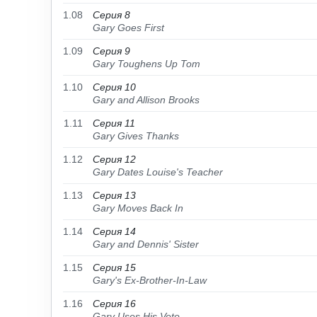
1.08
Серия 8
Gary Goes First
1.09
Серия 9
Gary Toughens Up Tom
1.10
Серия 10
Gary and Allison Brooks
1.11
Серия 11
Gary Gives Thanks
1.12
Серия 12
Gary Dates Louise's Teacher
1.13
Серия 13
Gary Moves Back In
1.14
Серия 14
Gary and Dennis' Sister
1.15
Серия 15
Gary's Ex-Brother-In-Law
1.16
Серия 16
Gary Uses His Veto