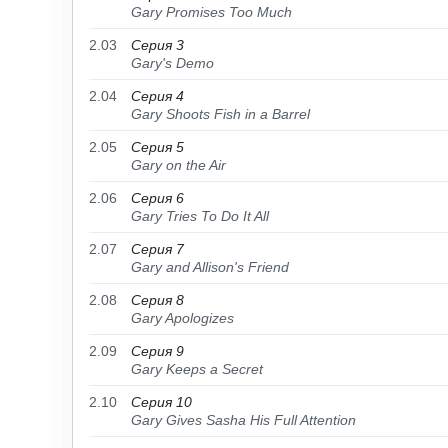
Gary Promises Too Much
2.03
Серия 3
Gary's Demo
2.04
Серия 4
Gary Shoots Fish in a Barrel
2.05
Серия 5
Gary on the Air
2.06
Серия 6
Gary Tries To Do It All
2.07
Серия 7
Gary and Allison's Friend
2.08
Серия 8
Gary Apologizes
2.09
Серия 9
Gary Keeps a Secret
2.10
Серия 10
Gary Gives Sasha His Full Attention