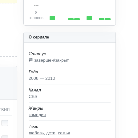
---
8
голосов
О сериале
Статус
🏁 завершен/закрыт
Года
2008 — 2010
Канал
CBS
Жанры
ТВИЯ
комедия
Теги
любовь
,
дети
,
семья