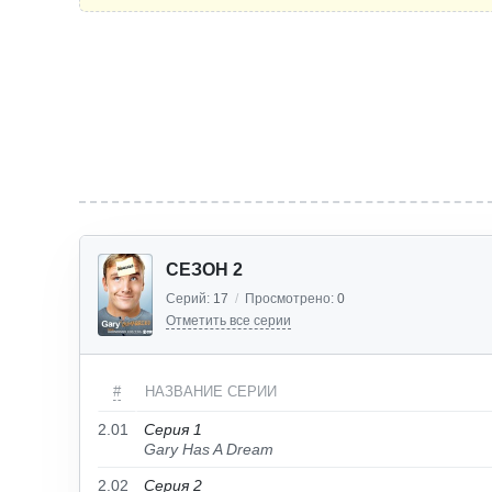
СЕЗОН 2
Серий:
17
/
Просмотрено:
0
Отметить все серии
#
НАЗВАНИЕ СЕРИИ
2.01
Серия 1
Gary Has A Dream
2.02
Серия 2