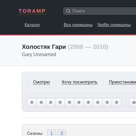
TORAMP
Каталог
Все премьеры
Netflix премьеры
Холостяк Гари
(2008 — 2010)
Gary Unmarried
Смотрю
Хочу посмотреть
Приостанови
Сезоны:
1
2