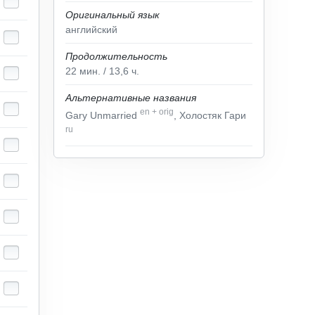
Оригинальный язык
английский
Продолжительность
22
мин.
/ 13,6
ч.
Альтернативные названия
en
+
orig
Gary Unmarried
, Холостяк Гари
ru