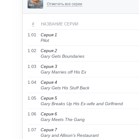
Отметить все серии
#
НАЗВАНИЕ СЕРИИ
1.01
Серия 1
Pilot
1.02
Серия 2
Gary Gets Boundaries
1.03
Серия 3
Gary Marries off His Ex
1.04
Серия 4
Gary Gets His Stuff Back
1.05
Серия 5
Gary Breaks Up His Ex-wife and Girlfriend
1.06
Серия 6
Gary Meets The Gang
1.07
Серия 7
Gary and Allison's Restaurant