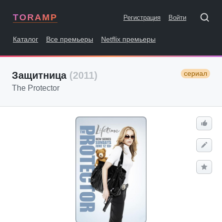
TORAMP
Регистрация
Войти
Каталог
Все премьеры
Netflix премьеры
сериал
Защитница
(2011)
The Protector