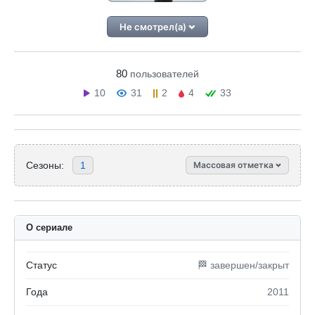
Не смотрел(а)
80
пользователей
10
31
2
4
33
Сезоны:
1
Массовая отметка
О сериале
Статус
🏁 завершен/закрыт
Года
2011