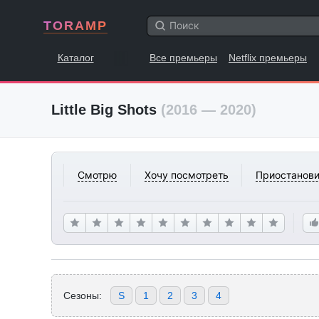
TORAMP
Каталог
Все премьеры
Netflix премьеры
Little Big Shots
(2016 — 2020)
Смотрю
Хочу посмотреть
Приостанови
Сезоны:
S
1
2
3
4