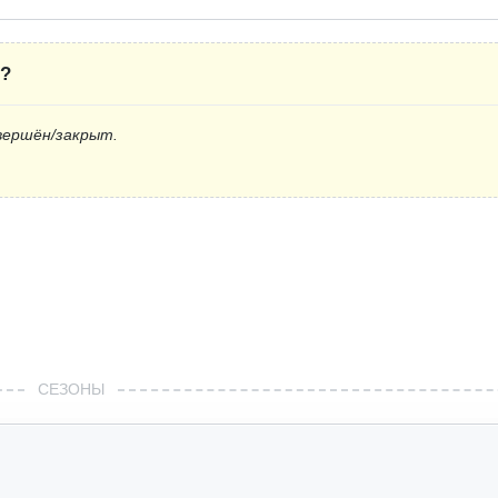
?
вершён/закрыт.
СЕЗОНЫ