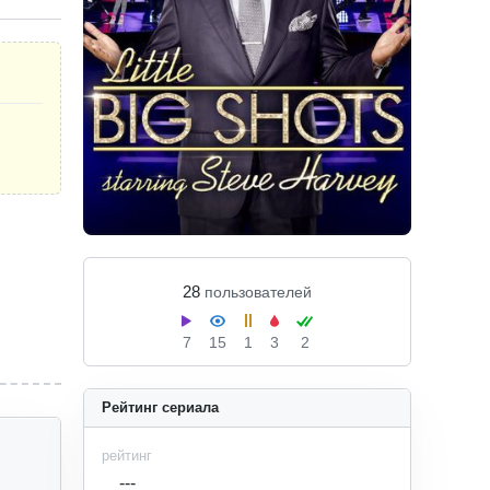
28
пользователей
7
15
1
3
2
Рейтинг сериала
рейтинг
---