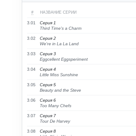
#
НАЗВАНИЕ СЕРИИ
3.01
Серия 1
Third Time's a Charm
3.02
Серия 2
We're in La La Land
3.03
Серия 3
Eggcellent Eggsperiment
3.04
Серия 4
Little Miss Sunshine
3.05
Серия 5
Beauty and the Steve
3.06
Серия 6
Too Many Chefs
3.07
Серия 7
Tour De Harvey
3.08
Серия 8