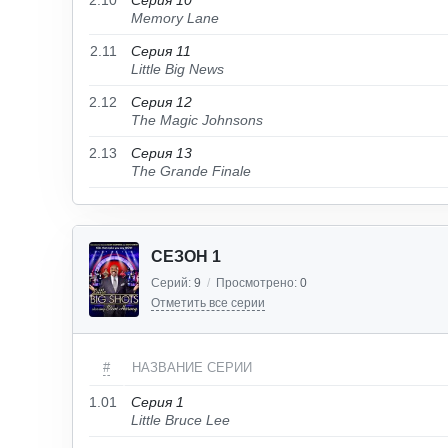
2.10
Серия 10
Memory Lane
2.11
Серия 11
Little Big News
2.12
Серия 12
The Magic Johnsons
2.13
Серия 13
The Grande Finale
СЕЗОН 1
Серий:
9
/
Просмотрено:
0
Отметить все серии
#
НАЗВАНИЕ СЕРИИ
1.01
Серия 1
Little Bruce Lee