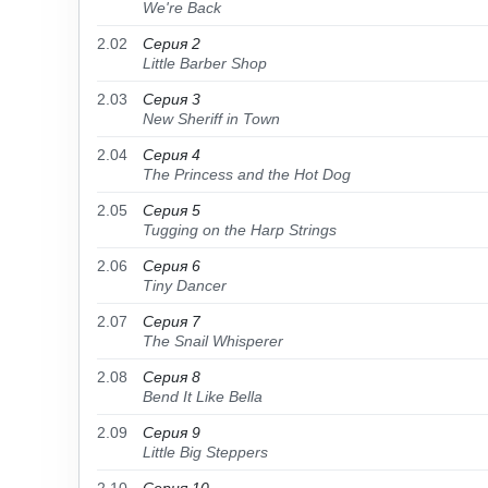
We're Back
2.02
Серия 2
Little Barber Shop
2.03
Серия 3
New Sheriff in Town
2.04
Серия 4
The Princess and the Hot Dog
2.05
Серия 5
Tugging on the Harp Strings
2.06
Серия 6
Tiny Dancer
2.07
Серия 7
The Snail Whisperer
2.08
Серия 8
Bend It Like Bella
2.09
Серия 9
Little Big Steppers