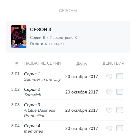
СЕЗОНЫ
СЕЗОН 3
Серий:
6
/
Просмотрено:
0
Отметить все серии
#
НАЗВАНИЕ СЕРИИ
ДАТА
ДЕЙСТВИЯ
3.01
Серия 1
20 октября 2017
Summer in the City
3.02
Серия 2
20 октября 2017
Samwich
3.03
Серия 3
A Little Business
20 октября 2017
Proposition
3.04
Серия 4
20 октября 2017
Memories