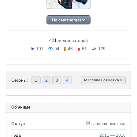
Не смотрел(а)
421
пользователей
101
94
46
51
129
Сезоны:
1
2
3
4
Массовая отметка
Об аниме
Статус
🏁 завершен/закрыт
Года
2011 — 2016