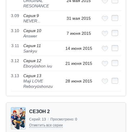
ORIGINAL
24 мая 2015
RESONANCE
3.09
Серия 9
31 мая 2015
NEVER...
3.10
Серия 10
7 июня 2015
Answer
3.11
Серия 11
14 июня 2015
Sankyu
3.12
Серия 12
21 июня 2015
Eboryūshon ivu
3.13
Серия 13
Maji LOVE
28 июня 2015
Reboryūshonzu
СЕЗОН 2
Серий:
13
/
Просмотрено:
0
Отметить все серии