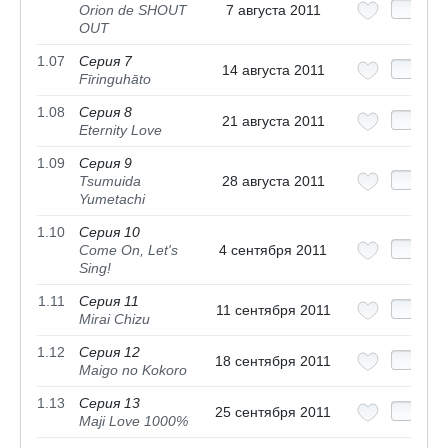
Orion de SHOUT
7 августа 2011
OUT
1.07
Серия 7
14 августа 2011
Fīringuhāto
1.08
Серия 8
21 августа 2011
Eternity Love
1.09
Серия 9
Tsumuida
28 августа 2011
Yumetachi
1.10
Серия 10
Come On, Let's
4 сентября 2011
Sing!
1.11
Серия 11
11 сентября 2011
Mirai Chizu
1.12
Серия 12
18 сентября 2011
Maigo no Kokoro
1.13
Серия 13
25 сентября 2011
Maji Love 1000%