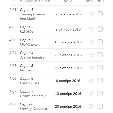
#
НАЗВАНИЕ СЕРИИ
ДАТА
ДЕЙСТВИЯ
4.01
Серия 1
Turning Dreams
2 октября 2016
Into Music!
4.02
Серия 2
9 октября 2016
KIZUNA
4.03
Серия 3
16 октября 2016
Might Aura
4.04
Серия 4
23 октября 2016
Justice Impulse
4.05
Серия 5
30 октября 2016
Visible Elf
4.06
Серия 6
6 ноября 2016
Lovely Eyes
4.07
Серия 7
13 ноября 2016
Grown empathy
4.08
Серия 8
20 ноября 2016
Lasting Oneness