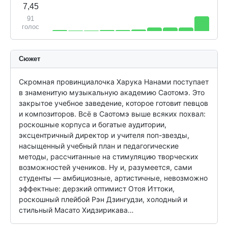
7,45
91
голос
Сюжет
Скромная провинциалочка Харука Нанами поступает 
в знаменитую музыкальную академию Саотомэ. Это 
закрытое учебное заведение, которое готовит певцов 
и композиторов. Всё в Саотомэ выше всяких похвал: 
роскошные корпуса и богатые аудитории, 
эксцентричный директор и учителя поп-звезды, 
насыщенный учебный план и педагогические 
методы, рассчитанные на стимуляцию творческих 
возможностей учеников. Ну и, разумеется, сами 
студенты — амбициозные, артистичные, невозможно 
эффектные: дерзкий оптимист Отоя Иттоки, 
роскошный плейбой Рэн Дзингудзи, холодный и 
стильный Масато Хидзирикава…