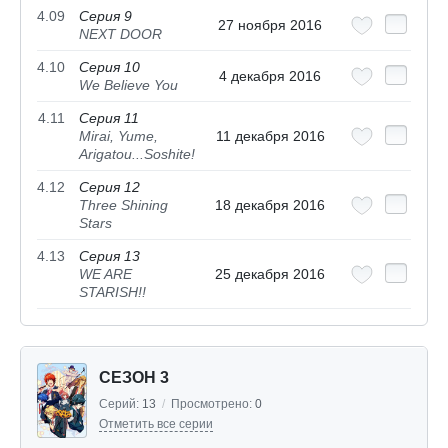
4.09
Серия 9
27 ноября 2016
NEXT DOOR
4.10
Серия 10
4 декабря 2016
We Believe You
4.11
Серия 11
Mirai, Yume,
11 декабря 2016
Arigatou...Soshite!
4.12
Серия 12
Three Shining
18 декабря 2016
Stars
4.13
Серия 13
WE ARE
25 декабря 2016
STARISH!!
СЕЗОН 3
Серий:
13
/
Просмотрено:
0
Отметить все серии