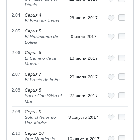
Diablo
2.04
Серия 4
29 июня 2017
El Beso de Judas
2.05
Серия 5
El Nacimiento de
6 июля 2017
Bolivia
2.06
Серия 6
El Camino de la
13 июля 2017
Muerte
2.07
Серия 7
20 июля 2017
El Precio de la Fe
2.08
Серия 8
Sacar Con Sifón el
27 июля 2017
Mar
2.09
Серия 9
Sólo el Amor de
3 августа 2017
Una Madre
2.10
Серия 10
Que Manden los
10 августа 2017