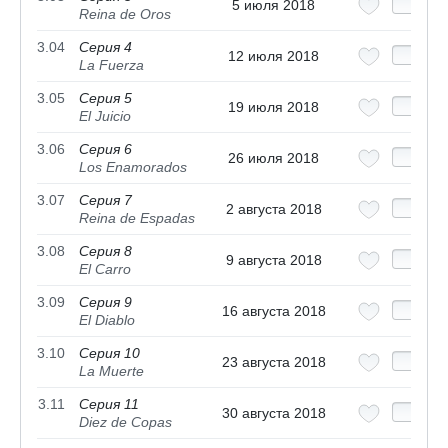
5 июля 2018
Reina de Oros
3.04
Серия 4
12 июля 2018
La Fuerza
3.05
Серия 5
19 июля 2018
El Juicio
3.06
Серия 6
26 июля 2018
Los Enamorados
3.07
Серия 7
2 августа 2018
Reina de Espadas
3.08
Серия 8
9 августа 2018
El Carro
3.09
Серия 9
16 августа 2018
El Diablo
3.10
Серия 10
23 августа 2018
La Muerte
3.11
Серия 11
30 августа 2018
Diez de Copas