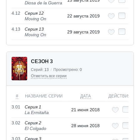
15 августа 2019
Diosa de la Guerra
4.12
Серия 12
22 августа 2019
Moving On
4.13
Серия 13
29 августа 2019
Moving On
СЕЗОН 3
Серий:
13
/
Просмотрено:
0
Отметить все серии
#
НАЗВАНИЕ СЕРИИ
ДАТА
ДЕЙСТВИЯ
3.01
Серия 1
21 июня 2018
La Ermitaña
3.02
Серия 2
28 июня 2018
El Colgado
3.03
Серия 3