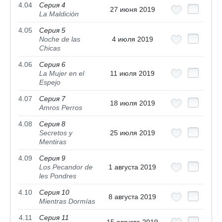
4.04
Серия 4
27 июня 2019
La Maldición
4.05
Серия 5
Noche de las
4 июля 2019
Chicas
4.06
Серия 6
La Mujer en el
11 июля 2019
Espejo
4.07
Серия 7
18 июля 2019
Amros Perros
4.08
Серия 8
Secretos y
25 июля 2019
Mentiras
4.09
Серия 9
Los Pecandor de
1 августа 2019
les Pondres
4.10
Серия 10
8 августа 2019
Mientras Dormías
4.11
Серия 11