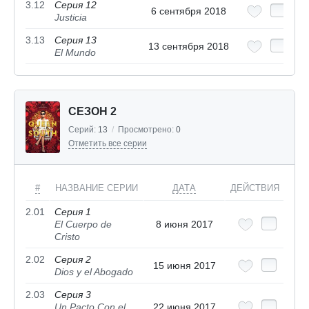
3.12
Серия 12
6 сентября 2018
Justicia
3.13
Серия 13
13 сентября 2018
El Mundo
СЕЗОН 2
Серий:
13
/
Просмотрено:
0
Отметить все серии
#
НАЗВАНИЕ СЕРИИ
ДАТА
ДЕЙСТВИЯ
2.01
Серия 1
El Cuerpo de
8 июня 2017
Cristo
2.02
Серия 2
15 июня 2017
Dios y el Abogado
2.03
Серия 3
Un Pacto Con el
22 июня 2017