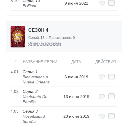
5.10
Серия 10
9 июня 2021
El Final
СЕЗОН 4
Серий:
13
/
Просмотрено:
0
Отметить все серии
#
НАЗВАНИЕ СЕРИИ
ДАТА
ДЕЙСТВИЯ
4.01
Серия 1
Bienvenidos a
6 июня 2019
Nueva Orleans
4.02
Серия 2
Un Asunto De
13 июня 2019
Familia
4.03
Серия 3
Hospitalidad
20 июня 2019
Sureña