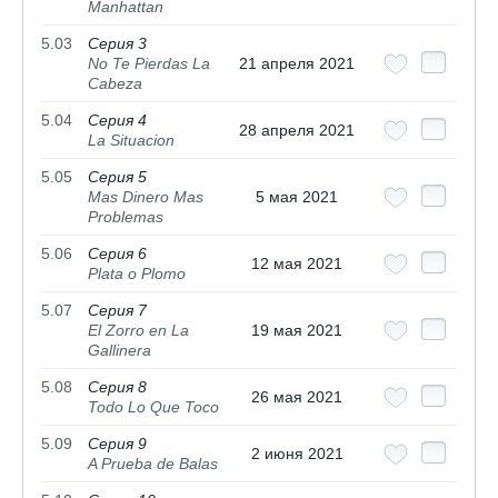
Manhattan
5.03
Серия 3
No Te Pierdas La
21 апреля 2021
Cabeza
5.04
Серия 4
28 апреля 2021
La Situacion
5.05
Серия 5
Mas Dinero Mas
5 мая 2021
Problemas
5.06
Серия 6
12 мая 2021
Plata o Plomo
5.07
Серия 7
El Zorro en La
19 мая 2021
Gallinera
5.08
Серия 8
26 мая 2021
Todo Lo Que Toco
5.09
Серия 9
2 июня 2021
A Prueba de Balas