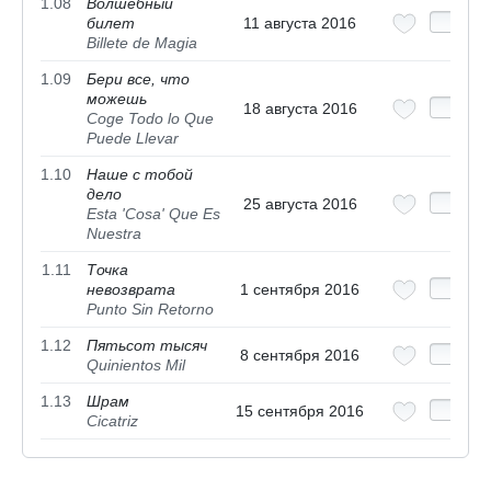
1.08
Волшебный
билет
11 августа 2016
Billete de Magia
1.09
Бери все, что
можешь
18 августа 2016
Coge Todo lo Que
Puede Llevar
1.10
Наше с тобой
дело
25 августа 2016
Esta 'Cosa' Que Es
Nuestra
1.11
Точка
невозврата
1 сентября 2016
Punto Sin Retorno
1.12
Пятьсот тысяч
8 сентября 2016
Quinientos Mil
1.13
Шрам
15 сентября 2016
Cicatriz