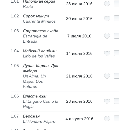
1.01
Пилотная серия
23 июня 2016
Piloto
1.02
Сорок минут
30 июня 2016
Cuarenta Minutos
1.03
Стратегия входа
Estrategia de
7 июля 2016
Entrada
1.04
Майский ландыш
14 июля 2016
Lirio de los Valles
1.05
Душа. Карта. Два
выбора.
Un Alma. Un
21 июля 2016
Mapa. Dos
Futuros.
1.06
Власть лжи
El Engaño Como la
28 июля 2016
Regla
1.07
Бёрдмэн
4 августа 2016
El Hombre Pájaro