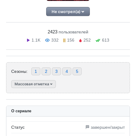
Не смотрел(а)
2423
пользователей
1.1K
332
156
252
613
Сезоны:
1
2
3
4
5
Массовая отметка
О сериале
Статус
🏁 завершен/закрыт