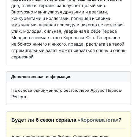
дна, главная героиня заполучает целый мир. 
Виртуозно манипулируя друзьями и врагами, 
конкурентами и коллегами, полицией и своими 
мужчинами, успевая повсюду и никогда не оставляя 
улик, молодая, сильная, уверенная в себе Тереса 
Мендоса занимает трон Королевы Юга. Теперь она 
не боится ничего и никого, правда, расплата за такой 
стремительный взлет может оказаться очень и очень 
серьезной.
Дополнительная информация
На основе одноименного бестселлера Артуро Переса-
Реверте.
Будет ли 6 сезон сериала
«Королева юга»
?
Нет, продолжения не будет. Статус сериала —