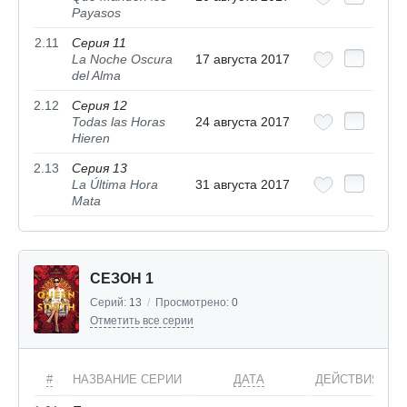
Payasos
2.11
Серия 11
La Noche Oscura
17 августа 2017
del Alma
2.12
Серия 12
Todas las Horas
24 августа 2017
Hieren
2.13
Серия 13
La Última Hora
31 августа 2017
Mata
СЕЗОН 1
Серий:
13
/
Просмотрено:
0
Отметить все серии
#
НАЗВАНИЕ СЕРИИ
ДАТА
ДЕЙСТВИЯ