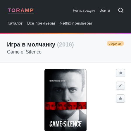
TORAMP
Регистрация
Войти
Каталог
Все премьеры
Netflix премьеры
сериал
Игра в молчанку
(2016)
Game of Silence