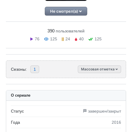
Не смотрел(а)
390
пользователей
76
125
24
40
125
Сезоны:
1
Массовая отметка
О сериале
Статус
🏁 завершен/закрыт
Года
2016