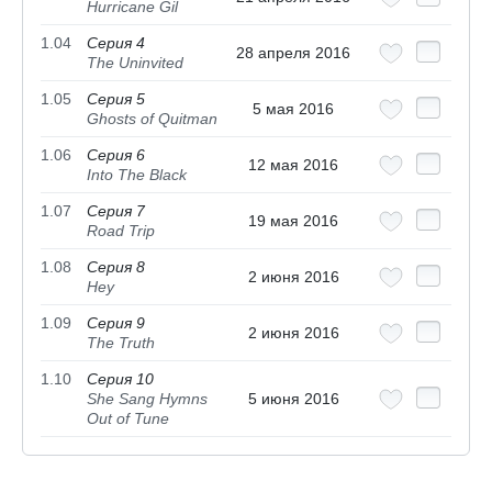
Hurricane Gil
1.04
Серия 4
28 апреля 2016
The Uninvited
1.05
Серия 5
5 мая 2016
Ghosts of Quitman
1.06
Серия 6
12 мая 2016
Into The Black
1.07
Серия 7
19 мая 2016
Road Trip
1.08
Серия 8
2 июня 2016
Hey
1.09
Серия 9
2 июня 2016
The Truth
1.10
Серия 10
She Sang Hymns
5 июня 2016
Out of Tune