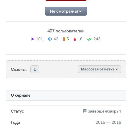
Не смотрел(а)
407
пользователей
101
42
5
16
243
Сезоны:
1
Массовая отметка
О сериале
Статус
🏁 завершен/закрыт
Года
2015 — 2016