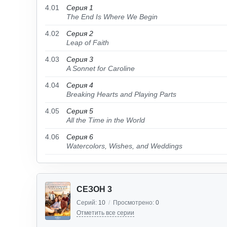
4.01
Серия 1
The End Is Where We Begin
4.02
Серия 2
Leap of Faith
4.03
Серия 3
A Sonnet for Caroline
4.04
Серия 4
Breaking Hearts and Playing Parts
4.05
Серия 5
All the Time in the World
4.06
Серия 6
Watercolors, Wishes, and Weddings
СЕЗОН 3
Серий:
10
/
Просмотрено:
0
Отметить все серии