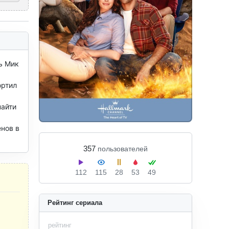
 Мик 
ртил 
айти 
 
нов в 
357
пользователей
112
115
28
53
49
Рейтинг сериала
рейтинг