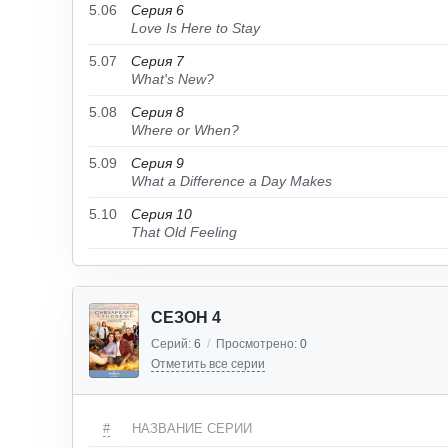
5.06
Серия 6
Love Is Here to Stay
5.07
Серия 7
What's New?
5.08
Серия 8
Where or When?
5.09
Серия 9
What a Difference a Day Makes
5.10
Серия 10
That Old Feeling
СЕЗОН 4
Серий:
6
/
Просмотрено:
0
Отметить все серии
#
НАЗВАНИЕ СЕРИИ