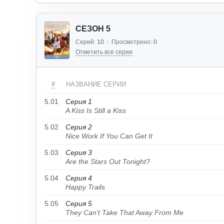
СЕЗОН 5
Серий:
10
/
Просмотрено:
0
Отметить все серии
#
НАЗВАНИЕ СЕРИИ
5.01
Серия 1
A Kiss Is Still a Kiss
5.02
Серия 2
Nice Work If You Can Get It
5.03
Серия 3
Are the Stars Out Tonight?
5.04
Серия 4
Happy Trails
5.05
Серия 5
They Can't Take That Away From Me