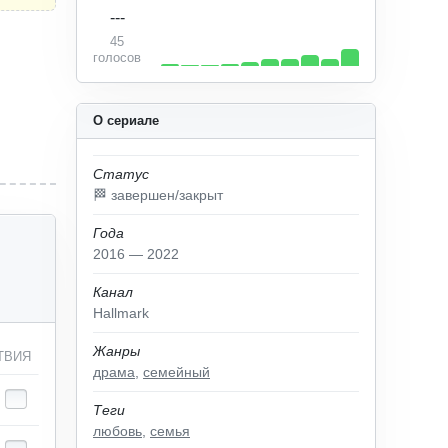
---
45
голосов
О сериале
Статус
🏁 завершен/закрыт
Года
2016 — 2022
Канал
Hallmark
Жанры
ТВИЯ
драма
,
семейный
Теги
любовь
,
семья