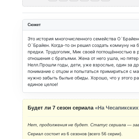
Сюжет
Это история многочисленного семейства О`Брайено
О`Брайен. Когда-то он решил создать коммуну на б
предки. Трудоголик, Мик своей поглощённостью в 
отношения с братьями. Жена от него ушла, но пятер
Нелл.Прошли годы, дети, уже взрослые, один за др
понимание с отцом и попытаться примириться с мат
нужно забыть былые обиды. Хорошо, что у этого ра
единое целое!
Будет ли 7 сезон сериала
«На Чесапикских
Нет, продолжения не будет. Статус сериала — за
Сериал состоит из 6 сезонов (всего 56 серии).