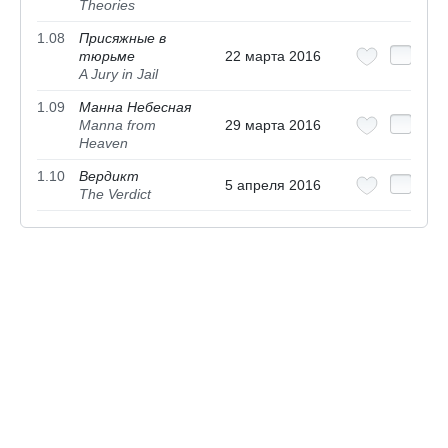
Theories
1.08
Присяжные в
тюрьме
22 марта 2016
A Jury in Jail
1.09
Манна Небесная
Manna from
29 марта 2016
Heaven
1.10
Вердикт
5 апреля 2016
The Verdict