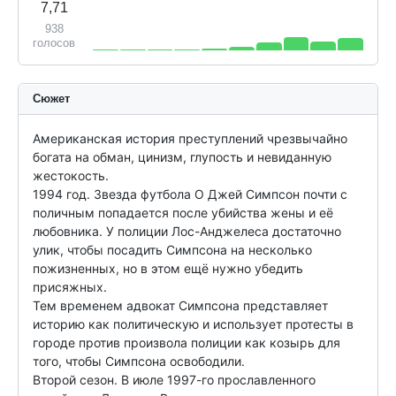
7,71
938
голосов
Сюжет
Американская история преступлений чрезвычайно 
богата на обман, цинизм, глупость и невиданную 
жестокость.

1994 год. Звезда футбола О Джей Симпсон почти с 
поличным попадается после убийства жены и её 
любовника. У полиции Лос-Анджелеса достаточно 
улик, чтобы посадить Симпсона на несколько 
пожизненных, но в этом ещё нужно убедить 
присяжных.

Тем временем адвокат Симпсона представляет 
историю как политическую и использует протесты в 
городе против произвола полиции как козырь для 
того, чтобы Симпсона освободили.

Второй сезон. В июле 1997-го прославленного 