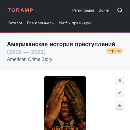
TORAMP
Регистрация
Войти
Каталог
Все премьеры
Netflix премьеры
Американская история преступлений
сериал
(2016 — 2021)
American Crime Story