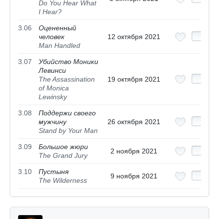
Do You Hear What
I Hear?
3.06
Оцененный
человек
12 октября 2021
Man Handled
3.07
Убийство Моники
Левинси
The Assassination
19 октября 2021
of Monica
Lewinsky
3.08
Поддержи своего
мужчину
26 октября 2021
Stand by Your Man
3.09
Большое жюри
2 ноября 2021
The Grand Jury
3.10
Пустыня
9 ноября 2021
The Wilderness