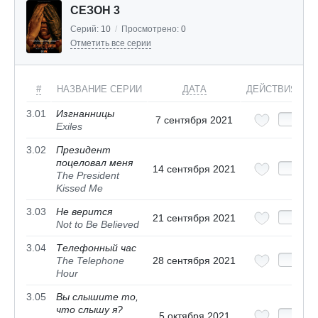
СЕЗОН 3
Серий:
10
/
Просмотрено:
0
Отметить все серии
#
НАЗВАНИЕ СЕРИИ
ДАТА
ДЕЙСТВИЯ
3.01
Изгнанницы
7 сентября 2021
Exiles
3.02
Президент
поцеловал меня
14 сентября 2021
The President
Kissed Me
3.03
Не верится
21 сентября 2021
Not to Be Believed
3.04
Телефонный час
The Telephone
28 сентября 2021
Hour
3.05
Вы слышите то,
что слышу я?
5 октября 2021