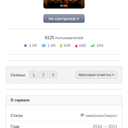
Не смотрел(а)
6125
пользователей
3.0K
1.6K
648
680
264
Сезоны:
1
2
3
Массовая отметка
О сериале
Статус
🏁 завершен/закрыт
Года
2016 — 2021