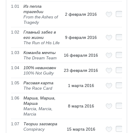
1.01
Из пепла
трагедии
2 февраля 2016
From the Ashes of
Tragedy
1.02
Главный забег в
его жизни
9 февраля 2016
The Run of His Life
1.03
Команда мечты
16 февраля 2016
The Dream Team
1.04
100% невиновен
23 февраля 2016
100% Not Guilty
1.05
Расовая карта
1 марта 2016
The Race Card
1.06
Марша, Марша,
Марша
8 марта 2016
Marcia, Marcia,
Marcia
1.07
Теории заговора
Conspiracy
15 марта 2016