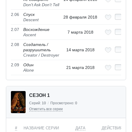
Don't Ask Don't Tell
2.06
Спуск
28 февраля 2018
Descent
2.07
Восхождение
7 марта 2018
Ascent
2.08
Создатель /
разрушитель
14 марта 2018
Creator / Destroyer
2.09
Один
21 марта 2018
Alone
СЕЗОН 1
Серий:
10
/
Просмотрено:
0
Отметить все серии
#
НАЗВАНИЕ СЕРИИ
ДАТА
ДЕЙСТВИЯ