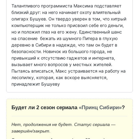
Талантливого программиста Максима подставляет 
близкий друг: на него начинает охоту влиятельный 
олигарх Бушуев. Он твердо уверен в том, что хитрый 
компьютерщик не только присвоил себе его деньги, 
но и положил глаз на его жену. Единственный шанс 
на спасение  бежать из шумного Питера в глухую 
деревню в Сибири в надежде, что там он будет в 
безопасности. Новичок из большого города, не 
привыкший к отсутствию гаджетов и интернета, 
вызывает много вопросов у местных жителей. 
Пытаясь вписаться, Макс устраивается на работу на 
лесопилку, которая, как вскоре выясняется, 
принадлежит Бушуеву
Будет ли 2 сезон сериала
«Принц Сибири»
?
Нет, продолжения не будет. Статус сериала —
завершён/закрыт.