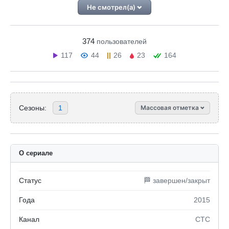
Не смотрел(а)
374
пользователей
117
44
26
23
164
Сезоны:
1
Массовая отметка
О сериале
Статус
🏁 завершен/закрыт
Года
2015
Канал
СТС