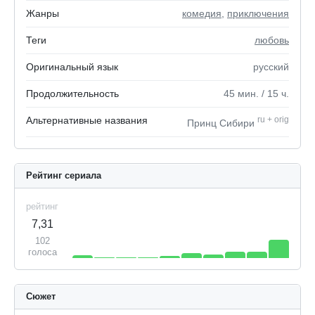
Жанры
комедия
,
приключения
Теги
любовь
Оригинальный язык
русский
Продолжительность
45
мин.
/ 15
ч.
Альтернативные названия
ru
+
orig
Принц Сибири
Рейтинг сериала
рейтинг
7,31
102
голоса
Сюжет