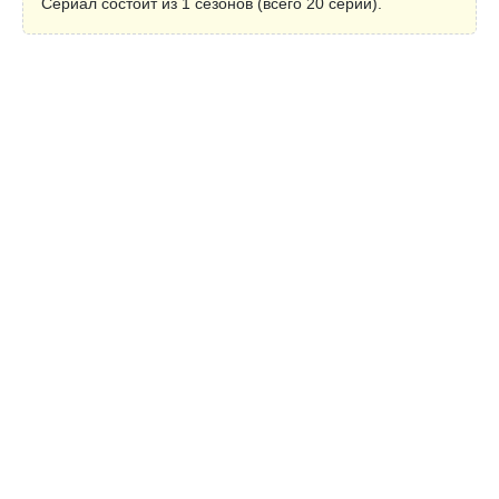
Сериал состоит из 1 сезонов (всего 20 серии).