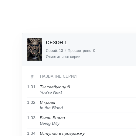
СЕЗОН 1
Серий:
13
/
Просмотрено:
0
Отметить все серии
#
НАЗВАНИЕ СЕРИИ
1.01
Ты следующий
You're Next
1.02
В крови
In the Blood
1.03
Быть Билли
Being Billy
1.04
Вступай в программу