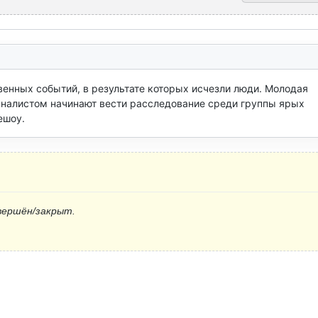
енных событий, в результате которых исчезли люди. Молодая 
алистом начинают вести расследование среди группы ярых 
ешоу.
вершён/закрыт.