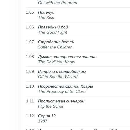
Get with the Program
1.05
Поцелуй
The Kiss
1.06
Праведный бой
The Good Fight
1.07
Страдания детей
Suffer the Children
1.08
Дьявол, которого ты знаешь
The Devil You Know
1.09
Встреча с волшебником
Off to See the Wizard
1.10
Пророчество святой Клары
The Prophecy of St. Clare
1.11
Пролистывая сценарий
Flip the Script
1.12
Серия 12
1987