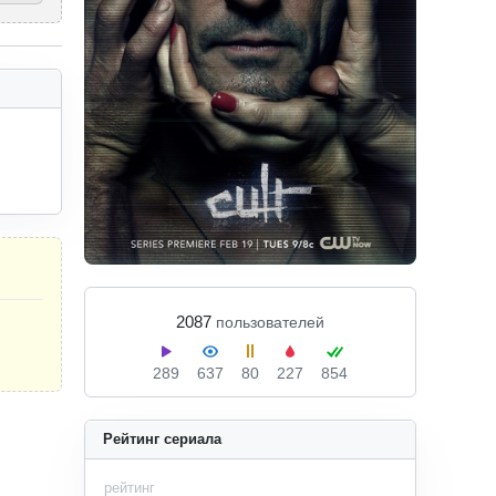
2087
пользователей
289
637
80
227
854
Рейтинг сериала
рейтинг