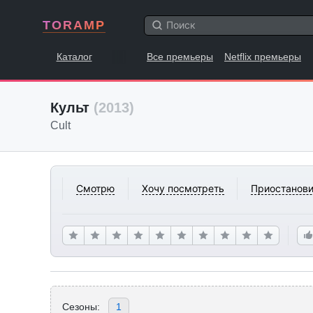
TORAMP
Каталог
Все премьеры
Netflix премьеры
Культ
(2013)
Cult
Смотрю
Хочу посмотреть
Приостанови
Сезоны:
1