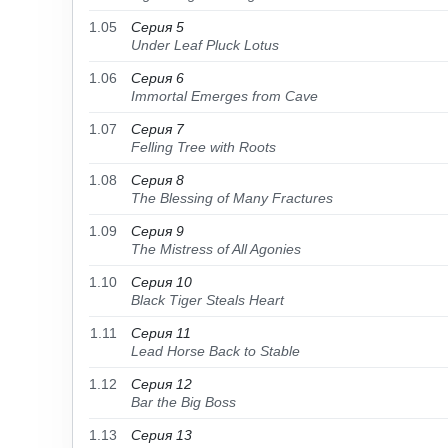
1.05
Серия 5
Under Leaf Pluck Lotus
1.06
Серия 6
Immortal Emerges from Cave
1.07
Серия 7
Felling Tree with Roots
1.08
Серия 8
The Blessing of Many Fractures
1.09
Серия 9
The Mistress of All Agonies
1.10
Серия 10
Black Tiger Steals Heart
1.11
Серия 11
Lead Horse Back to Stable
1.12
Серия 12
Bar the Big Boss
1.13
Серия 13