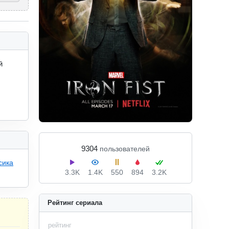
 
9304
пользователей
сика
3.3K
1.4K
550
894
3.2K
Рейтинг сериала
рейтинг