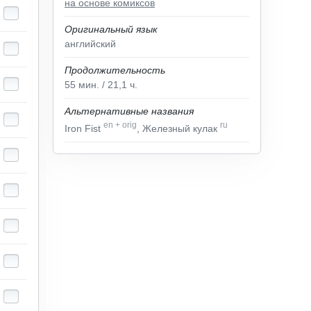
на основе комиксов
Оригинальный язык
английский
Продолжительность
55
мин.
/ 21,1
ч.
Альтернативные названия
en
+
orig
ru
Iron Fist
, Железный кулак