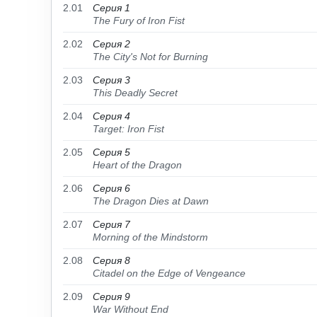
2.01
Серия 1
The Fury of Iron Fist
2.02
Серия 2
The City's Not for Burning
2.03
Серия 3
This Deadly Secret
2.04
Серия 4
Target: Iron Fist
2.05
Серия 5
Heart of the Dragon
2.06
Серия 6
The Dragon Dies at Dawn
2.07
Серия 7
Morning of the Mindstorm
2.08
Серия 8
Citadel on the Edge of Vengeance
2.09
Серия 9
War Without End