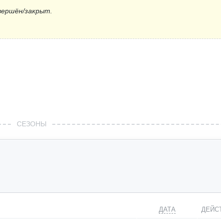
вершён/закрыт.
СЕЗОНЫ
ДАТА
ДЕЙС