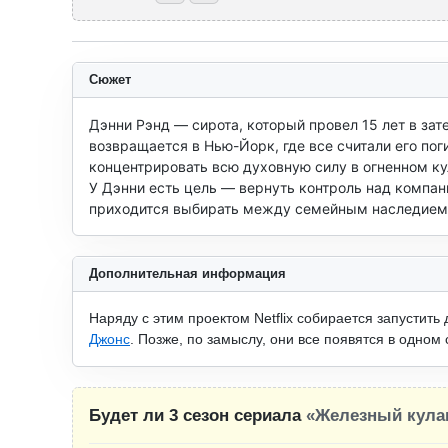
Сюжет
Дэнни Рэнд — сирота, который провел 15 лет в зат
возвращается в Нью-Йорк, где все считали его пог
концентрировать всю духовную силу в огненном кул
У Дэнни есть цель — вернуть контроль над компани
приходится выбирать между семейным наследием 
Дополнительная информация
Наряду с этим проектом Netflix собирается запустить
Джонс
. Позже, по замыслу, они все появятся в одном
Будет ли 3 сезон сериала
«Железный кула