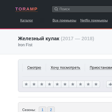
TORAMP
Каталог
Все премьеры
Netflix премьеры
Железный кулак
(2017 — 2018)
Iron Fist
Смотрю
Хочу посмотреть
Приостанови
Сезоны:
1
2