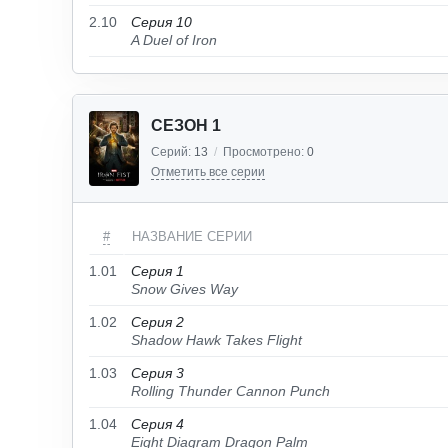
2.10
Серия 10
A Duel of Iron
СЕЗОН 1
Серий:
13
/
Просмотрено:
0
Отметить все серии
#
НАЗВАНИЕ СЕРИИ
1.01
Серия 1
Snow Gives Way
1.02
Серия 2
Shadow Hawk Takes Flight
1.03
Серия 3
Rolling Thunder Cannon Punch
1.04
Серия 4
Eight Diagram Dragon Palm