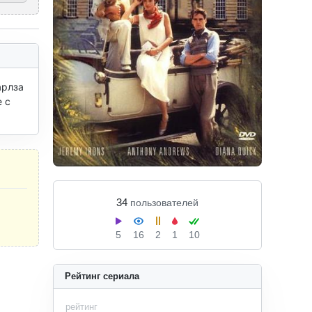
рлза 
с 
34
пользователей
5
16
2
1
10
Рейтинг сериала
рейтинг