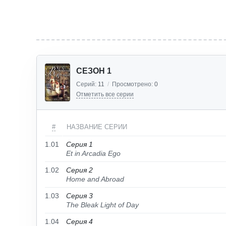
СЕЗОН 1
Серий:
11
/
Просмотрено:
0
Отметить все серии
#
НАЗВАНИЕ СЕРИИ
1.01
Серия 1
Et in Arcadia Ego
1.02
Серия 2
Home and Abroad
1.03
Серия 3
The Bleak Light of Day
1.04
Серия 4