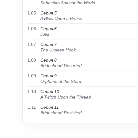
Sebastian Against the World
1.05
Серия 5
A Blow Upon a Bruise
1.06
Серия 6
Julia
1.07
Серия 7
The Unseen Hook
1.08
Серия 8
Brideshead Deserted
1.09
Серия 9
Orphans of the Storm
1.10
Серия 10
A Twitch Upon the Thread
1.11
Серия 11
Brideshead Revisited