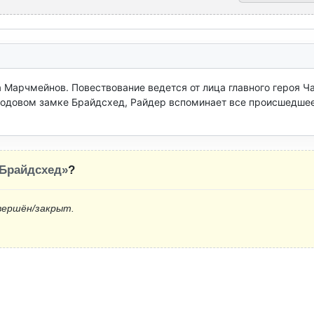
 Марчмейнов. Повествование ведется от лица главного героя Ча
родовом замке Брайдсхед, Райдер вспоминает все происшедшее 
 Брайдсхед»
?
вершён/закрыт.