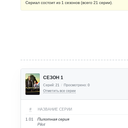
Сериал состоит из 1 сезонов (всего 21 серии).
СЕЗОН 1
Серий:
21
/
Просмотрено:
0
Отметить все серии
#
НАЗВАНИЕ СЕРИИ
1.01
Пилотная серия
Pilot