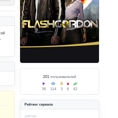
ой 
 
201
пользователей
36
114
3
6
42
Рейтинг сериала
рейтинг