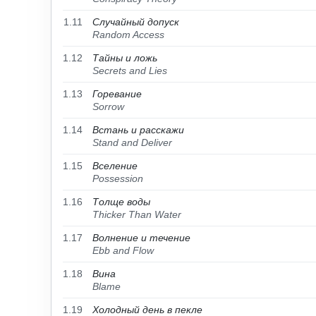
1.11
Случайный допуск
Random Access
1.12
Тайны и ложь
Secrets and Lies
1.13
Горевание
Sorrow
1.14
Встань и расскажи
Stand and Deliver
1.15
Вселение
Possession
1.16
Толще воды
Thicker Than Water
1.17
Волнение и течение
Ebb and Flow
1.18
Вина
Blame
1.19
Холодный день в пекле