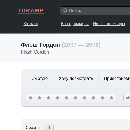
TORAMP
Каталог
Все премьеры
Netflix премьеры
Флэш Гордон
(2007 — 2008)
Flash Gordon
Смотрю
Хочу посмотреть
Приостанови
Сезоны:
1