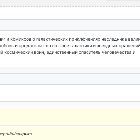
иг и комиксов о галактических приключениях наследника велик
бовь и предательство на фоне галактики и звездных сражений.
й космический воин, единственный спаситель человечества и 
вершён/закрыт.