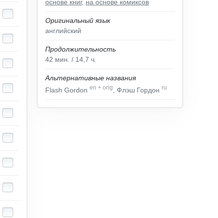
основе книг
,
на основе комиксов
Оригинальный язык
английский
Продолжительность
42
мин.
/ 14,7
ч.
Альтернативные названия
en
+
orig
ru
Flash Gordon
, Флэш Гордон