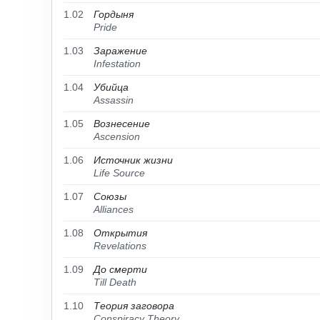
1.02
Гордыня
Pride
1.03
Заражение
Infestation
1.04
Убийца
Assassin
1.05
Вознесение
Ascension
1.06
Источник жизни
Life Source
1.07
Союзы
Alliances
1.08
Открытия
Revelations
1.09
До смерти
Till Death
1.10
Теория заговора
Conspiracy Theory