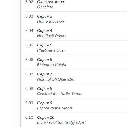
6.02
Окно времени
Obsolete
6.03
Серия 3
Home Invasion
6.04
Серия 4
Headlock Prime
6.05
Серия 5
Playtime's Over
6.06
Серия 6
Bishop to Knight
6.07
Серия 7
Night of Sh'Okanabo
6.08
Серия 8
Clash of the Turtle Titans
6.09
Серия 9
Fly Me to the Moon
6.10
Серия 10
Invasion of the Bodyjacker!