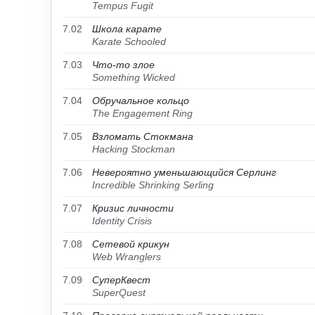
Tempus Fugit
7.02
Школа карате
Karate Schooled
7.03
Что-то злое
Something Wicked
7.04
Обручальное кольцо
The Engagement Ring
7.05
Взломать Стокмана
Hacking Stockman
7.06
Невероятно уменьшающийся Серлинг
Incredible Shrinking Serling
7.07
Кризис личности
Identity Crisis
7.08
Сетевой крикун
Web Wranglers
7.09
СуперКвест
SuperQuest