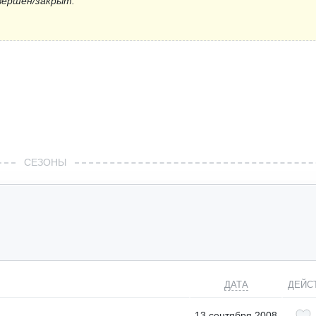
вершён/закрыт.
СЕЗОНЫ
ДАТА
ДЕЙС
13 сентября 2008