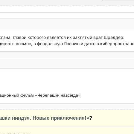
ана, главой которого является их заклятый враг Шреддер. 
ирях в космос, в феодальную Японию и даже в киберпространс
ационный фильм «Черепашки навсегда».
ашки ниндзя. Новые приключения!»
?