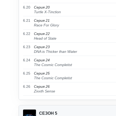
6.20
Серия 20
Turtle X-Tinction
6.21
Серия 21
Race For Glory
6.22
Серия 22
Head of State
6.23
Серия 23
DNA is Thicker than Water
6.24
Серия 24
The Cosmic Completist
6.25
Серия 25
The Cosmic Completist
6.26
Серия 26
Zixxth Sense
СЕЗОН 5