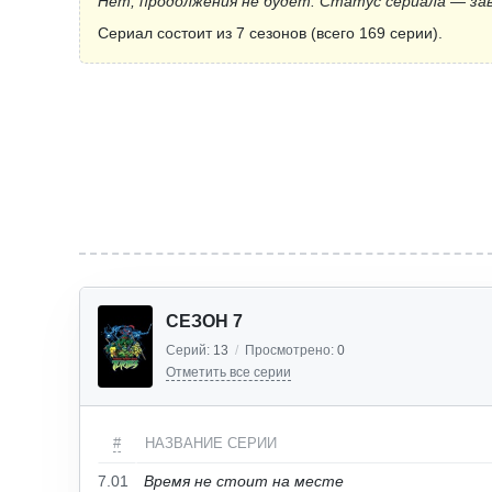
Нет, продолжения не будет. Статус сериала — за
Сериал состоит из 7 сезонов (всего 169 серии).
СЕЗОН 7
Серий:
13
/
Просмотрено:
0
Отметить все серии
#
НАЗВАНИЕ СЕРИИ
7.01
Время не стоит на месте