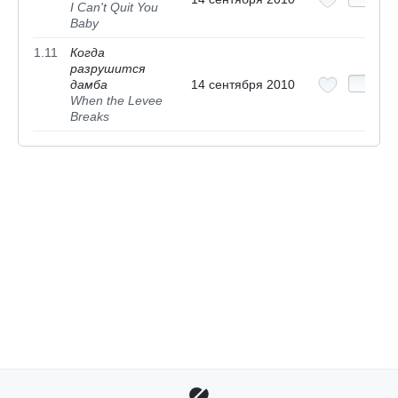
I Can't Quit You
Baby
1.11
Когда
разрушится
дамба
14 сентября 2010
When the Levee
Breaks