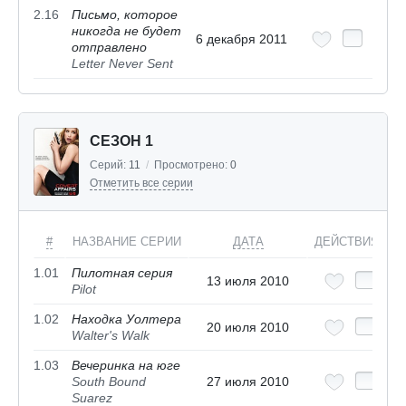
2.16
Письмо, которое
никогда не будет
6 декабря 2011
отправлено
Letter Never Sent
СЕЗОН 1
Серий:
11
/
Просмотрено:
0
Отметить все серии
#
НАЗВАНИЕ СЕРИИ
ДАТА
ДЕЙСТВИЯ
1.01
Пилотная серия
13 июля 2010
Pilot
1.02
Находка Уолтера
20 июля 2010
Walter's Walk
1.03
Вечеринка на юге
South Bound
27 июля 2010
Suarez