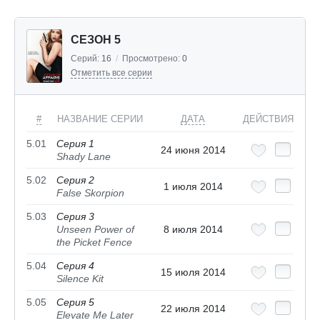
СЕЗОН 5
Серий:
16
/
Просмотрено:
0
Отметить все серии
#
НАЗВАНИЕ СЕРИИ
ДАТА
ДЕЙСТВИЯ
5.01
Серия 1
24 июня 2014
Shady Lane
5.02
Серия 2
1 июля 2014
False Skorpion
5.03
Серия 3
Unseen Power of
8 июля 2014
the Picket Fence
5.04
Серия 4
15 июля 2014
Silence Kit
5.05
Серия 5
22 июля 2014
Elevate Me Later