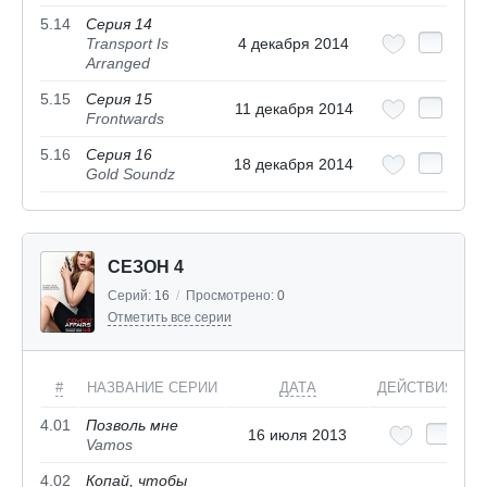
5.14
Серия 14
Transport Is
4 декабря 2014
Arranged
5.15
Серия 15
11 декабря 2014
Frontwards
5.16
Серия 16
18 декабря 2014
Gold Soundz
СЕЗОН 4
Серий:
16
/
Просмотрено:
0
Отметить все серии
#
НАЗВАНИЕ СЕРИИ
ДАТА
ДЕЙСТВИЯ
4.01
Позволь мне
16 июля 2013
Vamos
4.02
Копай, чтобы