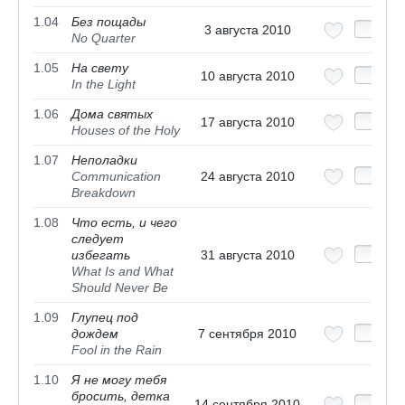
1.04
Без пощады
3 августа 2010
No Quarter
1.05
На свету
10 августа 2010
In the Light
1.06
Дома святых
17 августа 2010
Houses of the Holy
1.07
Неполадки
Communication
24 августа 2010
Breakdown
1.08
Что есть, и чего
следует
избегать
31 августа 2010
What Is and What
Should Never Be
1.09
Глупец под
дождем
7 сентября 2010
Fool in the Rain
1.10
Я не могу тебя
бросить, детка
14 сентября 2010