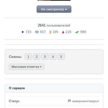
Не смотрел(а)
2641
пользователей
723
507
195
228
988
Сезоны:
1
2
3
4
5
Массовая отметка
О сериале
Статус
🏁 завершен/закрыт