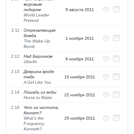
мировым
лидером
9 августа 2011
World Leader
Pretend
2.11
Отрезвляющая
бомба
1 ноября 2011
The Wake-Up
Bomb
2.12
Над Берлином
8 ноября 2011
Uberlin
2.13
Девушка вроде
тебя
15 ноября 2011
A Girl Like You
2.14
Лошадь из воды
22 ноября 2011
Horse to Water
2.15
Что за чистота,
Кеннет?
What's the
29 ноября 2011
Frequency,
Kenneth?