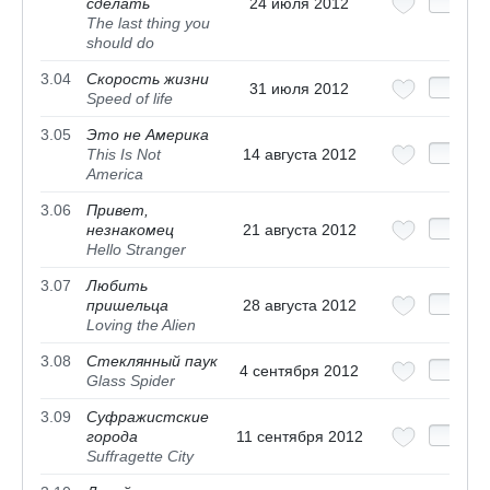
сделать
24 июля 2012
The last thing you
should do
3.04
Скорость жизни
31 июля 2012
Speed of life
3.05
Это не Америка
This Is Not
14 августа 2012
America
3.06
Привет,
незнакомец
21 августа 2012
Hello Stranger
3.07
Любить
пришельца
28 августа 2012
Loving the Alien
3.08
Стеклянный паук
4 сентября 2012
Glass Spider
3.09
Суфражистские
города
11 сентября 2012
Suffragette City