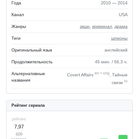
Года
2010 — 2014
Канал
USA
Жанры
экшн
,
криминал
,
драма
Теги
шпионы
Оригинальный язык
английский
Продолжительность
45
мин.
/ 56,3
ч.
Альтернативные
en
+
orig
Covert Affairs
, Тайные
названия
ru
связи
Рейтинг сериала
рейтинг
7,97
609