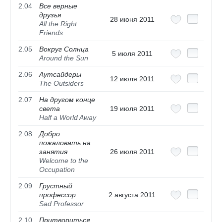
2.04
Все верные
друзья
28 июня 2011
All the Right
Friends
2.05
Вокруг Солнца
5 июля 2011
Around the Sun
2.06
Аутсайдеры
12 июля 2011
The Outsiders
2.07
На другом конце
света
19 июля 2011
Half a World Away
2.08
Добро
пожаловать на
занятия
26 июля 2011
Welcome to the
Occupation
2.09
Грустный
профессор
2 августа 2011
Sad Professor
2.10
Притвориться