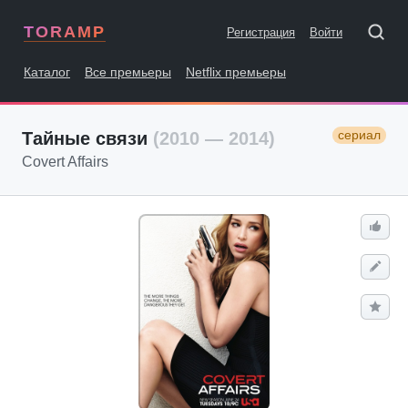
TORAMP
Регистрация
Войти
Каталог
Все премьеры
Netflix премьеры
сериал
Тайные связи
(2010 — 2014)
Covert Affairs