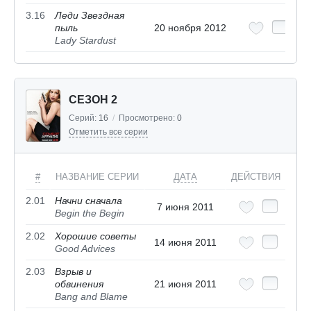
3.16
Леди Звездная
пыль
20 ноября 2012
Lady Stardust
СЕЗОН 2
Серий:
16
/
Просмотрено:
0
Отметить все серии
#
НАЗВАНИЕ СЕРИИ
ДАТА
ДЕЙСТВИЯ
2.01
Начни сначала
7 июня 2011
Begin the Begin
2.02
Хорошие советы
14 июня 2011
Good Advices
2.03
Взрыв и
обвинения
21 июня 2011
Bang and Blame