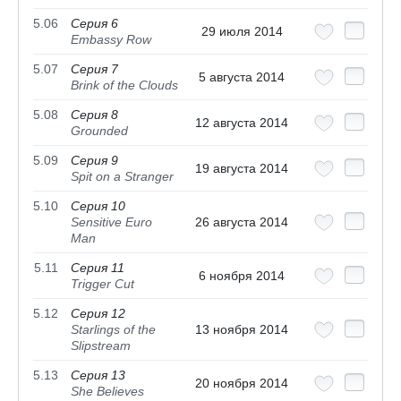
5.06
Серия 6
29 июля 2014
Embassy Row
5.07
Серия 7
5 августа 2014
Brink of the Clouds
5.08
Серия 8
12 августа 2014
Grounded
5.09
Серия 9
19 августа 2014
Spit on a Stranger
5.10
Серия 10
Sensitive Euro
26 августа 2014
Man
5.11
Серия 11
6 ноября 2014
Trigger Cut
5.12
Серия 12
Starlings of the
13 ноября 2014
Slipstream
5.13
Серия 13
20 ноября 2014
She Believes