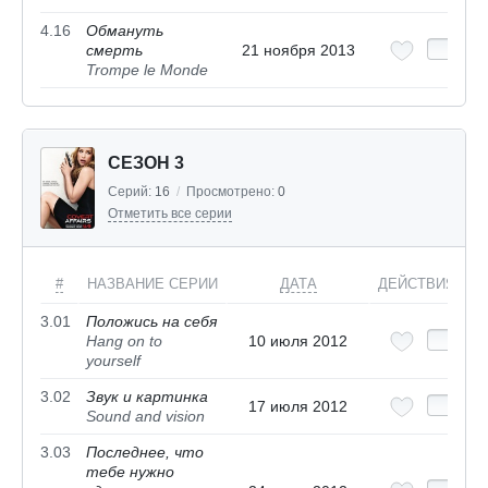
4.16
Обмануть
смерть
21 ноября 2013
Trompe le Monde
СЕЗОН 3
Серий:
16
/
Просмотрено:
0
Отметить все серии
#
НАЗВАНИЕ СЕРИИ
ДАТА
ДЕЙСТВИЯ
3.01
Положись на себя
Hang on to
10 июля 2012
yourself
3.02
Звук и картинка
17 июля 2012
Sound and vision
3.03
Последнее, что
тебе нужно