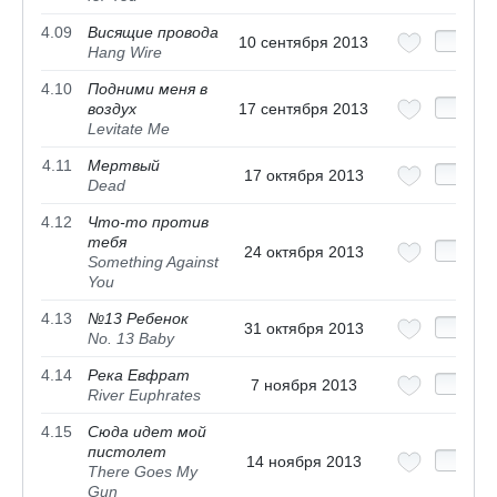
4.09
Висящие провода
10 сентября 2013
Hang Wire
4.10
Подними меня в
воздух
17 сентября 2013
Levitate Me
4.11
Мертвый
17 октября 2013
Dead
4.12
Что-то против
тебя
24 октября 2013
Something Against
You
4.13
№13 Ребенок
31 октября 2013
No. 13 Baby
4.14
Река Евфрат
7 ноября 2013
River Euphrates
4.15
Сюда идет мой
пистолет
14 ноября 2013
There Goes My
Gun