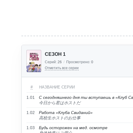
СЕЗОН 1
Серий:
26
/
Просмотрено:
0
Отметить все серии
#
НАЗВАНИЕ СЕРИИ
1.01
С сегодняшнего дня ты вступаешь в «Клуб С
今日から君はホストだ
1.02
Работа «Клуба Свиданий»
高校生ホストのお仕事
1.03
Будь осторожен на мед. осмотре