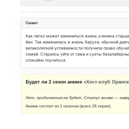
Сюжет
Как легко может измениться жизнь ученика старше
йен. Так изменилась и жизнь Харухи, обычной девч
великолепной успеваемости получила право обучатьс
семей. Стараясь уйти от гама и суеты безалаберны
спокойно поучиться.
Будет ли 2 сезон аниме
«Хост-клуб Оранс
Нет, продолжения не будет. Статус аниме — заве
Аниме состоит из 1 сезонов (всего 26 серии).