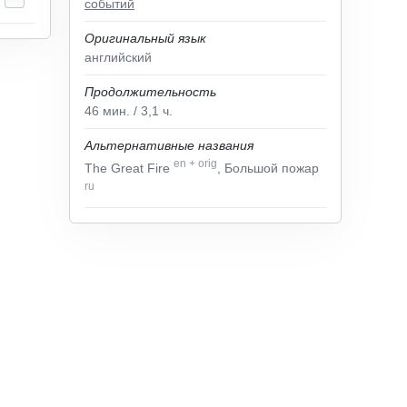
событий
Оригинальный язык
английский
Продолжительность
46
мин.
/ 3,1
ч.
Альтернативные названия
en
+
orig
The Great Fire
, Большой пожар
ru