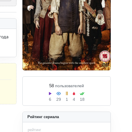
ода 
58
пользователей
6
29
1
4
18
Рейтинг сериала
рейтинг