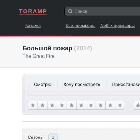
TORAMP
Каталог
Все премьеры
Netflix премьеры
Большой пожар
(2014)
The Great Fire
Смотрю
Хочу посмотреть
Приостанови
Сезоны:
1