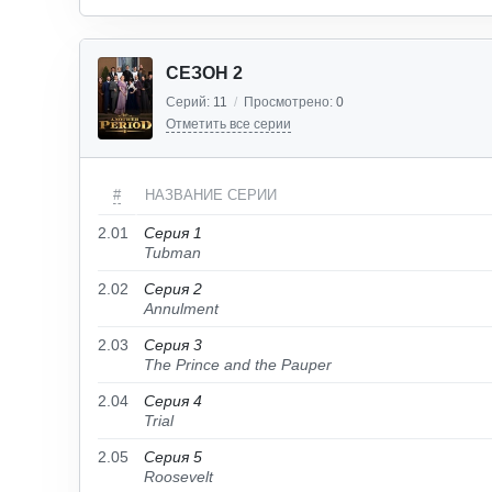
СЕЗОН 2
Серий:
11
/
Просмотрено:
0
Отметить все серии
#
НАЗВАНИЕ СЕРИИ
2.01
Серия 1
Tubman
2.02
Серия 2
Annulment
2.03
Серия 3
The Prince and the Pauper
2.04
Серия 4
Trial
2.05
Серия 5
Roosevelt