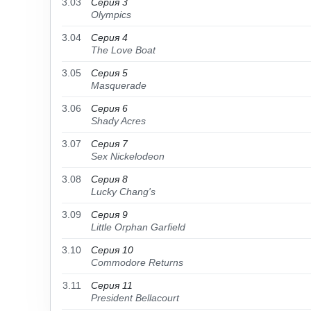
3.03
Серия 3
Olympics
3.04
Серия 4
The Love Boat
3.05
Серия 5
Masquerade
3.06
Серия 6
Shady Acres
3.07
Серия 7
Sex Nickelodeon
3.08
Серия 8
Lucky Chang's
3.09
Серия 9
Little Orphan Garfield
3.10
Серия 10
Commodore Returns
3.11
Серия 11
President Bellacourt