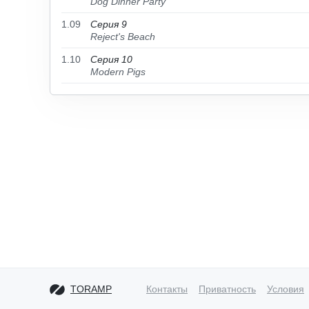
Dog Dinner Party
1.09
Серия 9
Reject's Beach
1.10
Серия 10
Modern Pigs
TORAMP
Контакты
Приватность
Условия