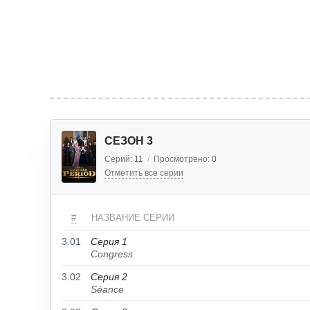
СЕЗОН 3
Серий:
11
/
Просмотрено:
0
Отметить все серии
#
НАЗВАНИЕ СЕРИИ
3.01
Серия 1
Congress
3.02
Серия 2
Séance