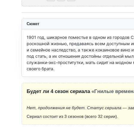
Сюжет
1901 год, шикарное поместье в одном из городов 
роскошной жизнью, предаваясь всем доступным им 
и семейное наследство, а также кокаиновое вино 
под стать, а их отношения достойны отдельной мыл
служанки-экс-проститутки, мать сидит на модном м
своего брата.
Будет ли 4 сезон сериала
«Гнилые времен
Нет, продолжения не будет. Статус сериала — за
Сериал состоит из 3 сезонов (всего 32 серии).