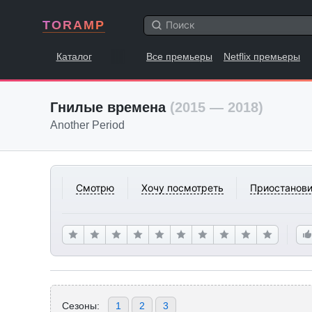
TORAMP
Каталог
Все премьеры
Netflix премьеры
Гнилые времена
(2015 — 2018)
Another Period
Смотрю
Хочу посмотреть
Приостанови
Сезоны:
1
2
3