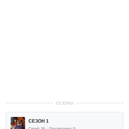
СЕЗОНЫ
СЕЗОН 1
Серий:
26
/
Просмотрено:
0