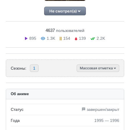
Не смотрел(а)
4637
пользователей
895
1.3K
154
139
2.2K
Сезоны:
1
Массовая отметка
Об аниме
Статус
🏁 завершен/закрыт
Года
1995 — 1996