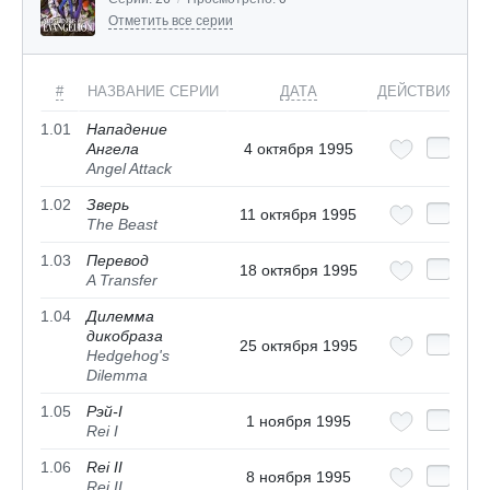
Отметить все серии
#
НАЗВАНИЕ СЕРИИ
ДАТА
ДЕЙСТВИЯ
1.01
Нападение
Ангела
4 октября 1995
Angel Attack
1.02
Зверь
11 октября 1995
The Beast
1.03
Перевод
18 октября 1995
A Transfer
1.04
Дилемма
дикобраза
25 октября 1995
Hedgehog's
Dilemma
1.05
Рэй-I
1 ноября 1995
Rei I
1.06
Rei II
8 ноября 1995
Rei II