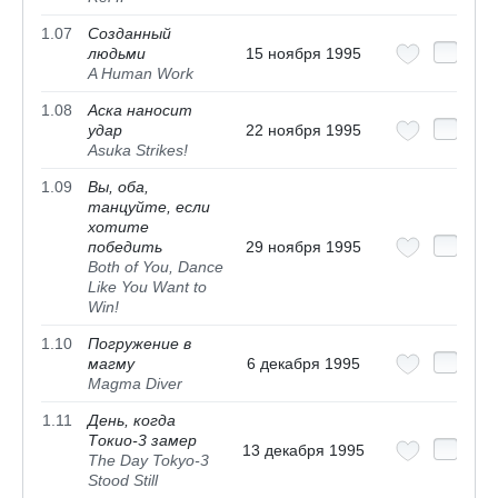
1.07
Созданный
людьми
15 ноября 1995
A Human Work
1.08
Аска наносит
удар
22 ноября 1995
Asuka Strikes!
1.09
Вы, оба,
танцуйте, если
хотите
победить
29 ноября 1995
Both of You, Dance
Like You Want to
Win!
1.10
Погружение в
магму
6 декабря 1995
Magma Diver
1.11
День, когда
Токио-3 замер
13 декабря 1995
The Day Tokyo-3
Stood Still