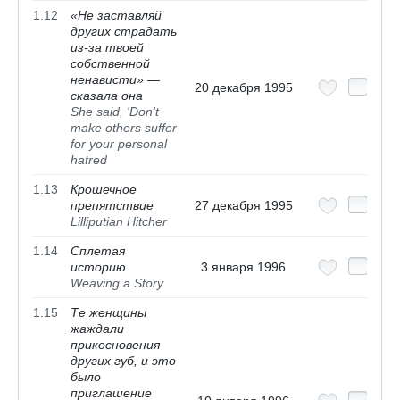
1.12
«Не заставляй
других страдать
из-за твоей
собственной
ненависти» —
20 декабря 1995
сказала она
She said, 'Don't
make others suffer
for your personal
hatred
1.13
Крошечное
препятствие
27 декабря 1995
Lilliputian Hitcher
1.14
Сплетая
историю
3 января 1996
Weaving a Story
1.15
Те женщины
жаждали
прикосновения
других губ, и это
было
приглашение