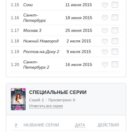
1.15
Сочи
11 июня 2015
Санкт-
1.16
18 июня 2015
Петербург
1.17
Москва 3
25 июня 2015
1.18
Нижний Новгород
2 июля 2015
1.19
Ростов-на-Дону 2
9 июля 2015
Санкт-
1.20
16 июля 2015
Петербург 2
СПЕЦИАЛЬНЫЕ СЕРИИ
Серий:
2
/
Просмотрено:
0
Отметить все серии
#
НАЗВАНИЕ СЕРИИ
ДАТА
ДЕЙСТВИЯ