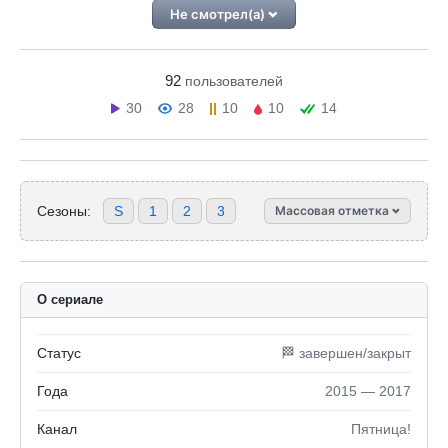
Не смотрел(а)
92
пользователей
30
28
10
10
14
Сезоны:
S
1
2
3
Массовая отметка
О сериале
Статус
🏁 завершен/закрыт
Года
2015 — 2017
Канал
Пятница!