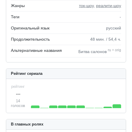
Жанры
ток-шоу
,
реалити-шоу
Теги
-
Оригинальный язык
русский
Продолжительность
48
мин.
/ 54,4
ч.
Альтернативные названия
ru
+
orig
Битва салонов
Рейтинг сериала
рейтинг
---
14
голосов
В главных ролях