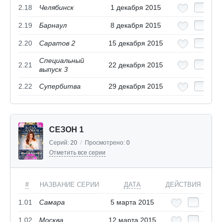
2.18
Челябинск
1 декабря 2015
2.19
Барнаул
8 декабря 2015
2.20
Саратов 2
15 декабря 2015
Специальный
2.21
22 декабря 2015
выпуск 3
2.22
Супербитва
29 декабря 2015
СЕЗОН 1
Серий:
20
/
Просмотрено:
0
Отметить все серии
#
НАЗВАНИЕ СЕРИИ
ДАТА
ДЕЙСТВИЯ
1.01
Самара
5 марта 2015
1.02
Москва
12 марта 2015