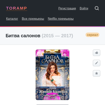
TORAMP
Регистрация
Войти
Каталог
Все премьеры
Netflix премьеры
сериал
Битва салонов
(2015 — 2017)