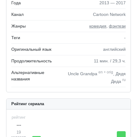
Года
2013 — 2017
Канал
Cartoon Network
Жанры
комедия
,
фэнтези
Теги
-
Оригинальный язык
английский
Продолжительность
11
мин.
/ 29,3
ч.
Альтернативные
en
+
orig
Uncle Grandpa
, Дядя
названия
ru
Деда
Рейтинг сериала
рейтинг
---
19