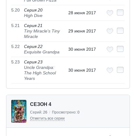
Full Grown Pizza
5.20
Серия 20
28 июня 2017
High Dive
5.21
Серия 21
Tiny Miracle's Tiny
29 июня 2017
Miracle
5.22
Серия 22
30 июня 2017
Exquisite Grandpa
5.23
Серия 23
Uncle Grandpa:
30 июня 2017
The High School
Years
СЕЗОН 4
Серий:
26
/
Просмотрено:
0
Отметить все серии