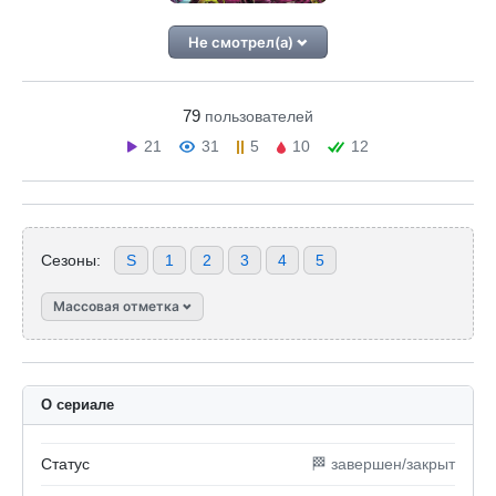
Не смотрел(а)
79
пользователей
21
31
5
10
12
Сезоны:
S
1
2
3
4
5
Массовая отметка
О сериале
Статус
🏁 завершен/закрыт