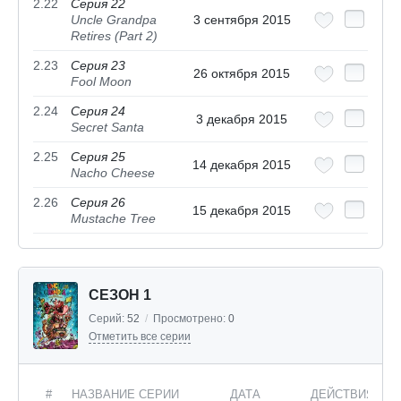
2.22
Серия 22
Uncle Grandpa
3 сентября 2015
Retires (Part 2)
2.23
Серия 23
26 октября 2015
Fool Moon
2.24
Серия 24
3 декабря 2015
Secret Santa
2.25
Серия 25
14 декабря 2015
Nacho Cheese
2.26
Серия 26
15 декабря 2015
Mustache Tree
СЕЗОН 1
Серий:
52
/
Просмотрено:
0
Отметить все серии
#
НАЗВАНИЕ СЕРИИ
ДАТА
ДЕЙСТВИЯ