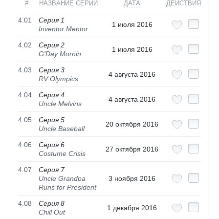
#
НАЗВАНИЕ СЕРИИ
ДАТА
ДЕЙСТВИЯ
4.01
Серия 1
1 июля 2016
Inventor Mentor
4.02
Серия 2
1 июля 2016
G'Day Mornin
4.03
Серия 3
4 августа 2016
RV Olympics
4.04
Серия 4
4 августа 2016
Uncle Melvins
4.05
Серия 5
20 октября 2016
Uncle Baseball
4.06
Серия 6
27 октября 2016
Costume Crisis
4.07
Серия 7
Uncle Grandpa
3 ноября 2016
Runs for President
4.08
Серия 8
1 декабря 2016
Chill Out