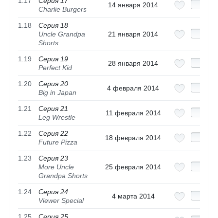
1.17
Серия 17
14 января 2014
Charlie Burgers
1.18
Серия 18
Uncle Grandpa
21 января 2014
Shorts
1.19
Серия 19
28 января 2014
Perfect Kid
1.20
Серия 20
4 февраля 2014
Big in Japan
1.21
Серия 21
11 февраля 2014
Leg Wrestle
1.22
Серия 22
18 февраля 2014
Future Pizza
1.23
Серия 23
More Uncle
25 февраля 2014
Grandpa Shorts
1.24
Серия 24
4 марта 2014
Viewer Special
1.25
Серия 25