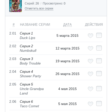
Серий:
26
/
Просмотрено:
0
Отметить все серии
#
НАЗВАНИЕ СЕРИИ
ДАТА
ДЕЙСТВИЯ
2.01
Серия 1
5 марта 2015
Duck Lips
2.02
Серия 2
12 марта 2015
Numbskull
2.03
Серия 3
19 марта 2015
Body Trouble
2.04
Серия 4
26 марта 2015
Shower Party
2.05
Серия 5
Uncle Grandpa
4 мая 2015
Land
2.06
Серия 6
5 мая 2015
Taco Comet