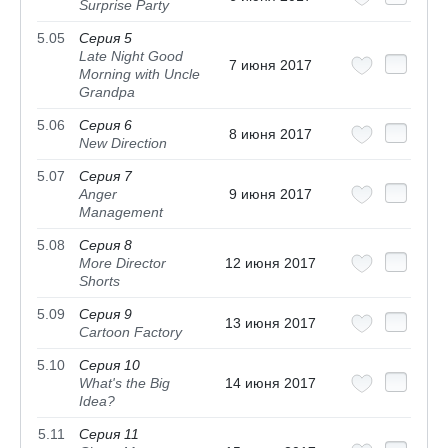
Surprise Party
5.05
Серия 5
Late Night Good
7 июня 2017
Morning with Uncle
Grandpa
5.06
Серия 6
8 июня 2017
New Direction
5.07
Серия 7
Anger
9 июня 2017
Management
5.08
Серия 8
More Director
12 июня 2017
Shorts
5.09
Серия 9
13 июня 2017
Cartoon Factory
5.10
Серия 10
What's the Big
14 июня 2017
Idea?
5.11
Серия 11