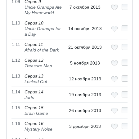
1.09
Серия 9
Uncle Grandpa Ate
7 октября 2013
My Homework!
1.10
Серия 10
Uncle Grandpa for
14 октября 2013
a Day
1.11
Серия 11
21 октября 2013
Afraid of the Dark
1.12
Серия 12
5 ноября 2013
Treasure Map
1.13
Серия 13
12 ноября 2013
Locked Out
1.14
Серия 14
19 ноября 2013
Jorts
1.15
Серия 15
26 ноября 2013
Brain Game
1.16
Серия 16
3 декабря 2013
Mystery Noise