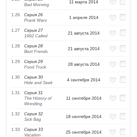
11 марта 2014
Bad Morning
1.26
Серия 26
1 апреля 2014
Prank Wars
1.27
Серия 27
21 августа 2014
1992 Called
1.28
Серия 28
21 августа 2014
Bezt Frends
1.29
Серия 29
28 августа 2014
Food Truck
1.30
Серия 30
4 сентября 2014
Hide and Seek
1.31
Серия 31
The History of
11 сентября 2014
Wrestling
1.32
Серия 32
18 сентября 2014
Sick Bag
1.33
Серия 33
25 сентября 2014
Vacation