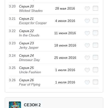
3.20
Серия 20
28 мая 2016
Wicked Shades
3.21
Серия 21
4 июня 2016
Except for Cooper
3.22
Серия 22
11 июня 2016
In the Clouds
3.23
Серия 23
18 июня 2016
Jerky Jasper
3.24
Серия 24
25 июня 2016
Dinosaur Day
3.25
Серия 25
1 июля 2016
Uncle Fashion
3.26
Серия 26
1 июля 2016
Fear of Flying
СЕЗОН 2