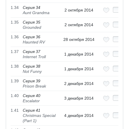
1.34
Серия 34
2 октября 2014
Aunt Grandma
1.35
Серия 35
2 октября 2014
Grounded
1.36
Серия 36
28 октября 2014
Haunted RV
1.37
Серия 37
1 декабря 2014
Internet Troll
1.38
Серия 38
1 декабря 2014
Not Funny
1.39
Серия 39
2 декабря 2014
Prison Break
1.40
Серия 40
3 декабря 2014
Escalator
1.41
Серия 41
Christmas Special
4 декабря 2014
(Part 1)