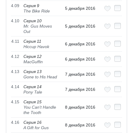
4.09
Серия 9
5 декабря 2016
The Bike Ride
4.10
Серия 10
Mr. Gus Moves
5 декабря 2016
Out
4.11
Серия 11
6 декабря 2016
Hiccup Havok
4.12
Серия 12
6 декабря 2016
MacGuffin
4.13
Серия 13
7 декабря 2016
Gone to His Head
4.14
Серия 14
7 декабря 2016
Pony Tale
4.15
Серия 15
You Can't Handle
8 декабря 2016
the Tooth
4.16
Серия 16
8 декабря 2016
A Gift for Gus