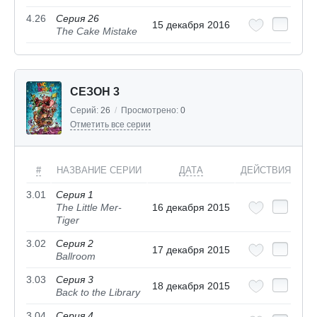
4.26
Серия 26
15 декабря 2016
The Cake Mistake
СЕЗОН 3
Серий:
26
/
Просмотрено:
0
Отметить все серии
#
НАЗВАНИЕ СЕРИИ
ДАТА
ДЕЙСТВИЯ
3.01
Серия 1
The Little Mer-
16 декабря 2015
Tiger
3.02
Серия 2
17 декабря 2015
Ballroom
3.03
Серия 3
18 декабря 2015
Back to the Library
3.04
Серия 4