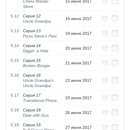
Chess Master
15 июня 2017
Steve
5.12
Серия 12
16 июня 2017
Uncle Greedpa
5.13
Серия 13
19 июня 2017
Pizza Steve's Past
5.14
Серия 14
20 июня 2017
Diggin' a Hole
5.15
Серия 15
21 июня 2017
Broken Boogie
5.16
Серия 16
Uncle Grandpa's
22 июня 2017
Uncle Grandpa
5.17
Серия 17
23 июня 2017
Transitional Phase
5.18
Серия 18
26 июня 2017
Date with Gus
5.19
Серия 19
27 июня 2017