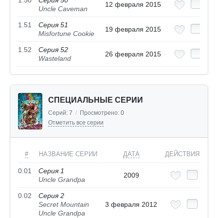
1.50
Серия 50
12 февраля 2015
Uncle Caveman
1.51
Серия 51
19 февраля 2015
Misfortune Cookie
1.52
Серия 52
26 февраля 2015
Wasteland
СПЕЦИАЛЬНЫЕ СЕРИИ
Серий:
7
/
Просмотрено:
0
Отметить все серии
#
НАЗВАНИЕ СЕРИИ
ДАТА
ДЕЙСТВИЯ
0.01
Серия 1
2009
Uncle Grandpa
0.02
Серия 2
Secret Mountain
3 февраля 2012
Uncle Grandpa