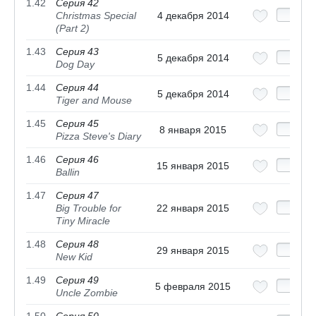
1.42
Серия 42
Christmas Special
4 декабря 2014
(Part 2)
1.43
Серия 43
5 декабря 2014
Dog Day
1.44
Серия 44
5 декабря 2014
Tiger and Mouse
1.45
Серия 45
8 января 2015
Pizza Steve's Diary
1.46
Серия 46
15 января 2015
Ballin
1.47
Серия 47
Big Trouble for
22 января 2015
Tiny Miracle
1.48
Серия 48
29 января 2015
New Kid
1.49
Серия 49
5 февраля 2015
Uncle Zombie