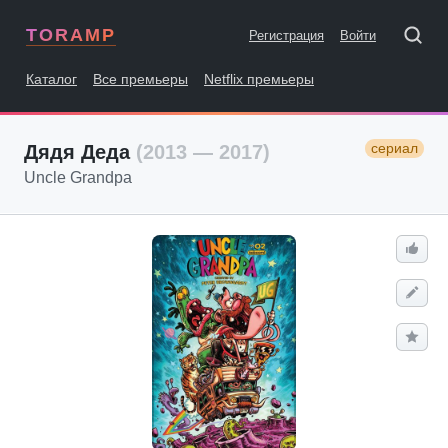
TORAMP
Регистрация
Войти
Каталог
Все премьеры
Netflix премьеры
сериал
Дядя Деда
(2013 — 2017)
Uncle Grandpa