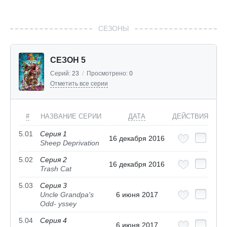
СЕЗОНЫ
СЕЗОН 5
Серий:
23
/
Просмотрено:
0
Отметить все серии
#
НАЗВАНИЕ СЕРИИ
ДАТА
ДЕЙСТВИЯ
5.01
Серия 1
16 декабря 2016
Sheep Deprivation
5.02
Серия 2
16 декабря 2016
Trash Cat
5.03
Серия 3
Uncle Grandpa's
6 июня 2017
Odd- yssey
5.04
Серия 4
6 июня 2017