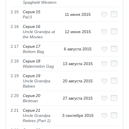
Spaghetti Western
2.15
Серия 15
11 июня 2015
Pal.0
2.16
Серия 16
Uncle Grandpa at
12 июня 2015
the Movies
2.17
Серия 17
6 августа 2015
Bottom Bag
2.18
Серия 18
13 августа 2015
Watermelon Gag
2.19
Серия 19
Uncle Grandpa
20 августа 2015
Babies
2.20
Серия 20
27 августа 2015
Birdman
2.21
Серия 21
Uncle Grandpa
3 сентября 2015
Retires (Part 1)