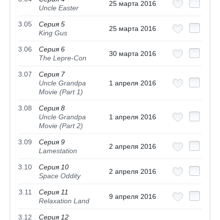
25 марта 2016
Uncle Easter
3.05
Серия 5
25 марта 2016
King Gus
3.06
Серия 6
30 марта 2016
The Lepre-Con
3.07
Серия 7
Uncle Grandpa
1 апреля 2016
Movie (Part 1)
3.08
Серия 8
Uncle Grandpa
1 апреля 2016
Movie (Part 2)
3.09
Серия 9
2 апреля 2016
Lamestation
3.10
Серия 10
2 апреля 2016
Space Oddity
3.11
Серия 11
9 апреля 2016
Relaxation Land
3.12
Серия 12