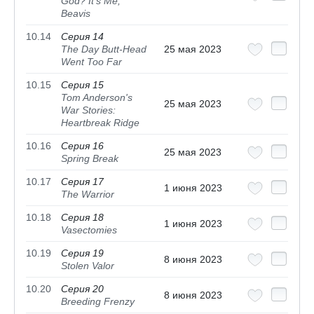
God? It's Me,
Beavis
10.14
Серия 14
The Day Butt-Head
25 мая 2023
Went Too Far
10.15
Серия 15
Tom Anderson's
25 мая 2023
War Stories:
Heartbreak Ridge
10.16
Серия 16
25 мая 2023
Spring Break
10.17
Серия 17
1 июня 2023
The Warrior
10.18
Серия 18
1 июня 2023
Vasectomies
10.19
Серия 19
8 июня 2023
Stolen Valor
10.20
Серия 20
8 июня 2023
Breeding Frenzy