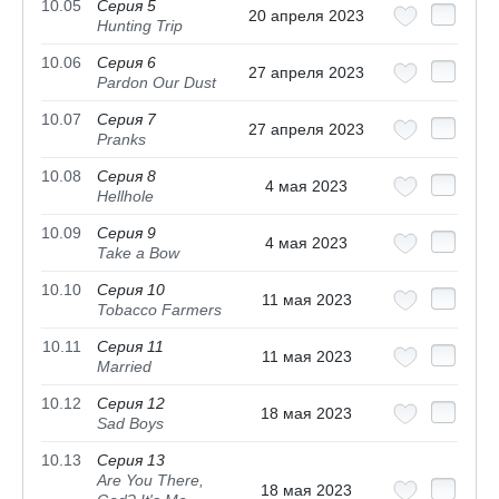
10.05
Серия 5
20 апреля 2023
Hunting Trip
10.06
Серия 6
27 апреля 2023
Pardon Our Dust
10.07
Серия 7
27 апреля 2023
Pranks
10.08
Серия 8
4 мая 2023
Hellhole
10.09
Серия 9
4 мая 2023
Take a Bow
10.10
Серия 10
11 мая 2023
Tobacco Farmers
10.11
Серия 11
11 мая 2023
Married
10.12
Серия 12
18 мая 2023
Sad Boys
10.13
Серия 13
Are You There,
18 мая 2023