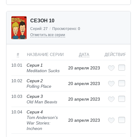
СЕЗОН 10
Серий:
27
/
Просмотрено:
0
Отметить все серии
#
НАЗВАНИЕ СЕРИИ
ДАТА
ДЕЙСТВИЯ
10.01
Серия 1
20 апреля 2023
Meditation Sucks
10.02
Серия 2
20 апреля 2023
Polling Place
10.03
Серия 3
20 апреля 2023
Old Man Beavis
10.04
Серия 4
Tom Anderson's
20 апреля 2023
War Stories:
Incheon