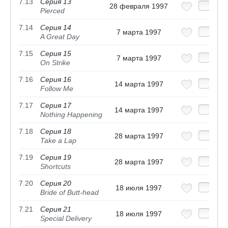
7.13
Серия 13
28 февраля 1997
Pierced
7.14
Серия 14
7 марта 1997
A Great Day
7.15
Серия 15
7 марта 1997
On Strike
7.16
Серия 16
14 марта 1997
Follow Me
7.17
Серия 17
14 марта 1997
Nothing Happening
7.18
Серия 18
28 марта 1997
Take a Lap
7.19
Серия 19
28 марта 1997
Shortcuts
7.20
Серия 20
18 июля 1997
Bride of Butt-head
7.21
Серия 21
18 июля 1997
Special Delivery