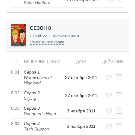
Bone Hunters
СЕЗОН 8
Серий:
22
/
Просмотрено:
0
Отметить все серии
#
НАЗВАНИЕ СЕРИИ
ДАТА
ДЕЙСТВИЯ
8.01
Серия 1
Werewolves of
27 октября 2011
Highland
8.02
Серия 2
27 октября 2011
Crying
8.03
Серия 3
3 ноября 2011
Daughter's Hand
8.04
Серия 4
3 ноября 2011
Tech Support