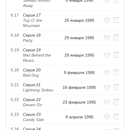
Stewart Moves
5 января 1995
Away
5.17
Серия 17
Top O' the
25 января 1995
Mountain
5.18
Серия 18
29 января 1995
Party
5.19
Серия 19
Wet Behind the
29 января 1995
Rears
5.20
Серия 20
9 февраля 1995
Bad Dog
5.21
Серия 21
16 февраля 1995
Lightning Strikes
5.22
Серия 22
23 февраля 1995
Dream On
5.23
Серия 23
8 апреля 1995
Candy Sale
5.24
Серия 24