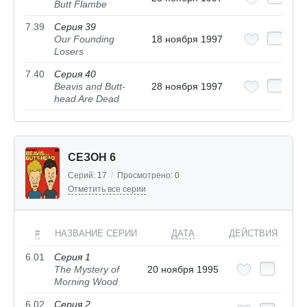
Butt Flambe
7.39
Серия 39
Our Founding
18 ноября 1997
Losers
7.40
Серия 40
Beavis and Butt-
28 ноября 1997
head Are Dead
СЕЗОН 6
Серий:
17
/
Просмотрено:
0
Отметить все серии
#
НАЗВАНИЕ СЕРИИ
ДАТА
ДЕЙСТВИЯ
6.01
Серия 1
The Mystery of
20 ноября 1995
Morning Wood
6.02
Серия 2