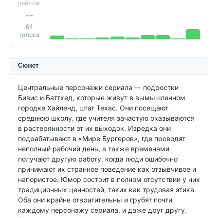
рейтинг
---
64
голоса
Сюжет
Центральные персонажи сериала — подростки 
Бивис и Баттхед, которые живут в вымышленном 
городке Хайленд, штат Техас. Они посещают 
среднюю школу, где учителя зачастую оказываются 
в растерянности от их выходок. Изредка они 
подрабатывают в «Мире Бургеров», где проводят 
неполный рабочий день, а также временами 
получают другую работу, когда люди ошибочно 
принимают их странное поведение как отзывчивое и 
напористое. Юмор состоит в полном отсутствии у них 
традиционных ценностей, таких как трудовая этика. 
Оба они крайне отвратительны и грубят почти 
каждому персонажу сериала, и даже друг другу. 