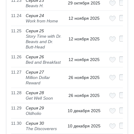
11.23
Серия 23
29 октября 2025
Beavis H.
11.24
Серия 24
12 ноября 2025
Work from Home
11.25
Серия 25
Story Time with Dr.
12 ноября 2025
Beavis and Dr.
Butt-Head
11.26
Серия 26
12 ноября 2025
Bed and Breakfast
11.27
Серия 27
Million Dollar
26 ноября 2025
Reward
11.28
Серия 28
26 ноября 2025
Get Well Soon
11.29
Серия 29
10 декабря 2025
Oldholio
11.30
Серия 30
10 декабря 2025
The Discoverers