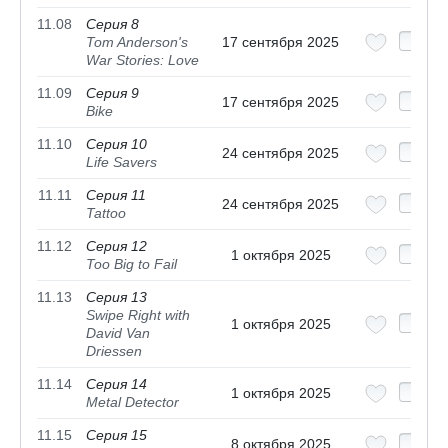
11.08
Серия 8
Tom Anderson's
17 сентября 2025
War Stories: Love
11.09
Серия 9
17 сентября 2025
Bike
11.10
Серия 10
24 сентября 2025
Life Savers
11.11
Серия 11
24 сентября 2025
Tattoo
11.12
Серия 12
1 октября 2025
Too Big to Fail
11.13
Серия 13
Swipe Right with
1 октября 2025
David Van
Driessen
11.14
Серия 14
1 октября 2025
Metal Detector
11.15
Серия 15
8 октября 2025