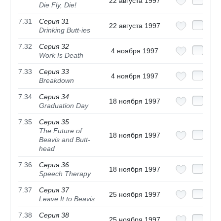
22 августа 1997
Die Fly, Die!
7.31
Серия 31
22 августа 1997
Drinking Butt-ies
7.32
Серия 32
4 ноября 1997
Work Is Death
7.33
Серия 33
4 ноября 1997
Breakdown
7.34
Серия 34
18 ноября 1997
Graduation Day
7.35
Серия 35
The Future of
18 ноября 1997
Beavis and Butt-
head
7.36
Серия 36
18 ноября 1997
Speech Therapy
7.37
Серия 37
25 ноября 1997
Leave It to Beavis
7.38
Серия 38
25 ноября 1997