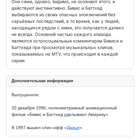
Они сами, однако, видимо, не осознают этого, и 
действуют инстинктивно. Бивис и Баттхед 
выбираются из своих опасных злоключений без 
серьёзных последствий, в то время, как у людей, 
находящихся рядом с ними, это получается далеко 
не всегда. Основной частью каждого эпизода 
являются остросоциальные комментарии Бивиса и 
Баттхеда при просмотре музыкальных клипов, 
показываемых на MTV, что происходит в каждой 
серии.
Дополнительная информация
Выпущенное:
20 декабря 1996, полнометражный анимационный
фильм «Бивис и Баттхед уделывают Америку».
В 1997 вышел спин-офф «
Дарья
».