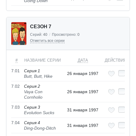
Going Down
СЕЗОН 7
Серий:
40
/
Просмотрено:
0
Отметить все серии
#
НАЗВАНИЕ СЕРИИ
ДАТА
ДЕЙСТВИЯ
7.01
Серия 1
26 января 1997
Butt, Butt, Hike
7.02
Серия 2
Vaya Con
26 января 1997
Cornholio
7.03
Серия 3
31 января 1997
Evolution Sucks
7.04
Серия 4
31 января 1997
Ding-Dong-Ditch