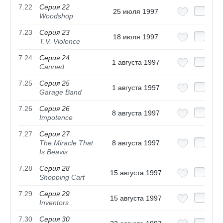
7.22
Серия 22
25 июля 1997
Woodshop
7.23
Серия 23
18 июля 1997
T.V. Violence
7.24
Серия 24
1 августа 1997
Canned
7.25
Серия 25
1 августа 1997
Garage Band
7.26
Серия 26
8 августа 1997
Impotence
7.27
Серия 27
The Miracle That
8 августа 1997
Is Beavis
7.28
Серия 28
15 августа 1997
Shopping Cart
7.29
Серия 29
15 августа 1997
Inventors
7.30
Серия 30