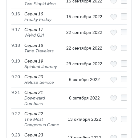
15 сентября 2022
Two Stupid Men
9.16
Серия 16
15 сентября 2022
Freaky Friday
9.17
Серия 17
22 сентября 2022
Weird Girl
9.18
Серия 18
22 сентября 2022
Time Travelers
9.19
Серия 19
29 сентября 2022
Spiritual Journey
9.20
Серия 20
6 октября 2022
Refuse Service
9.21
Серия 21
Downward
6 октября 2022
Dumbass
9.22
Серия 22
The Most
13 октября 2022
Dangerous Game
9.23
Серия 23
13 октября 2022