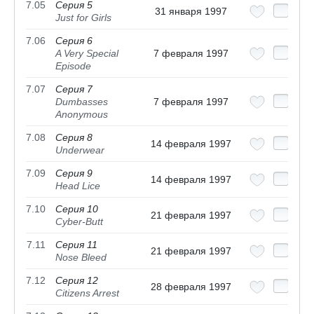
7.05
Серия 5
31 января 1997
Just for Girls
7.06
Серия 6
A Very Special
7 февраля 1997
Episode
7.07
Серия 7
Dumbasses
7 февраля 1997
Anonymous
7.08
Серия 8
14 февраля 1997
Underwear
7.09
Серия 9
14 февраля 1997
Head Lice
7.10
Серия 10
21 февраля 1997
Cyber-Butt
7.11
Серия 11
21 февраля 1997
Nose Bleed
7.12
Серия 12
28 февраля 1997
Citizens Arrest