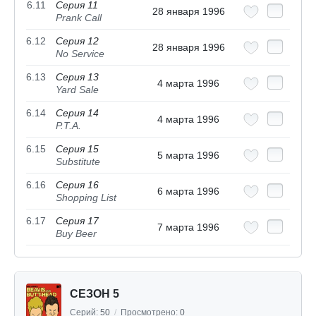
6.11
Серия 11
28 января 1996
Prank Call
6.12
Серия 12
28 января 1996
No Service
6.13
Серия 13
4 марта 1996
Yard Sale
6.14
Серия 14
4 марта 1996
P.T.A.
6.15
Серия 15
5 марта 1996
Substitute
6.16
Серия 16
6 марта 1996
Shopping List
6.17
Серия 17
7 марта 1996
Buy Beer
СЕЗОН 5
Серий:
50
/
Просмотрено:
0