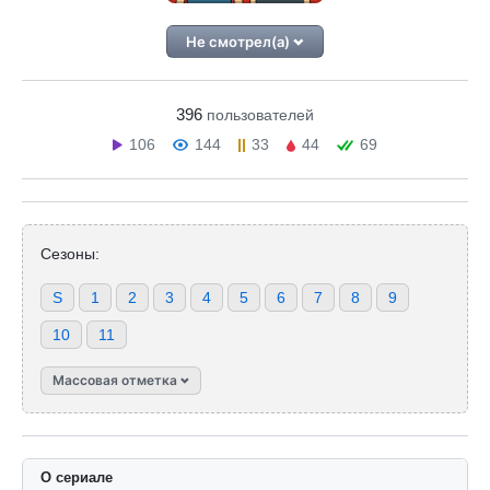
Не смотрел(а)
396
пользователей
106
144
33
44
69
Сезоны:
S
1
2
3
4
5
6
7
8
9
10
11
Массовая отметка
О сериале