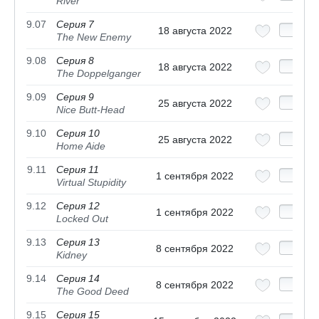
River
9.07
Серия 7
18 августа 2022
The New Enemy
9.08
Серия 8
18 августа 2022
The Doppelganger
9.09
Серия 9
25 августа 2022
Nice Butt-Head
9.10
Серия 10
25 августа 2022
Home Aide
9.11
Серия 11
1 сентября 2022
Virtual Stupidity
9.12
Серия 12
1 сентября 2022
Locked Out
9.13
Серия 13
8 сентября 2022
Kidney
9.14
Серия 14
8 сентября 2022
The Good Deed
9.15
Серия 15