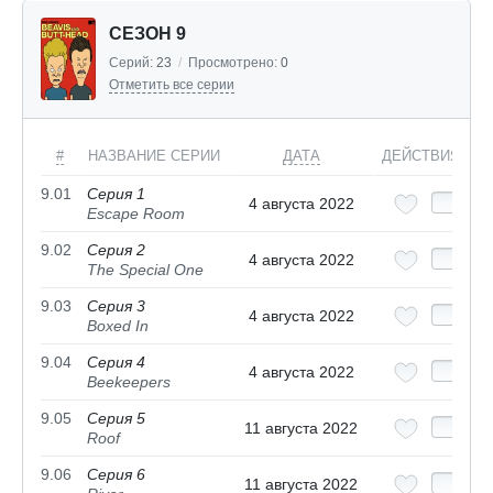
СЕЗОН 9
Серий:
23
/
Просмотрено:
0
Отметить все серии
#
НАЗВАНИЕ СЕРИИ
ДАТА
ДЕЙСТВИЯ
9.01
Серия 1
4 августа 2022
Escape Room
9.02
Серия 2
4 августа 2022
The Special One
9.03
Серия 3
4 августа 2022
Boxed In
9.04
Серия 4
4 августа 2022
Beekeepers
9.05
Серия 5
11 августа 2022
Roof
9.06
Серия 6
11 августа 2022