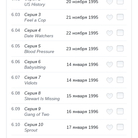
20 ноября 1995
US History
6.03
Серия 3
21 ноября 1995
Feel a Cop
6.04
Серия 4
22 ноября 1995
Date Watchers
6.05
Серия 5
23 ноября 1995
Blood Pressure
6.06
Серия 6
14 января 1996
Babysitting
6.07
Серия 7
14 января 1996
Vidiots
6.08
Серия 8
15 января 1996
Stewart Is Missing
6.09
Серия 9
16 января 1996
Gang of Two
6.10
Серия 10
17 января 1996
Sprout