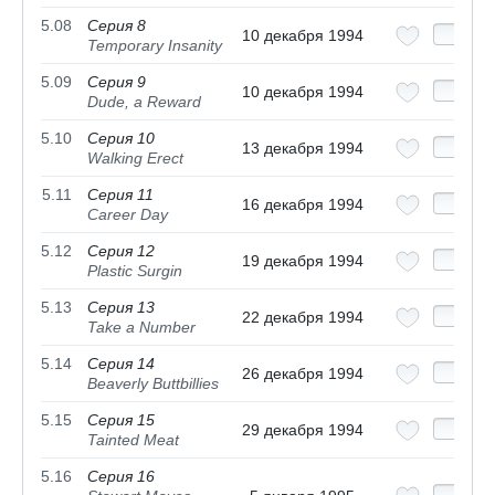
5.08
Серия 8
10 декабря 1994
Temporary Insanity
5.09
Серия 9
10 декабря 1994
Dude, a Reward
5.10
Серия 10
13 декабря 1994
Walking Erect
5.11
Серия 11
16 декабря 1994
Career Day
5.12
Серия 12
19 декабря 1994
Plastic Surgin
5.13
Серия 13
22 декабря 1994
Take a Number
5.14
Серия 14
26 декабря 1994
Beaverly Buttbillies
5.15
Серия 15
29 декабря 1994
Tainted Meat
5.16
Серия 16