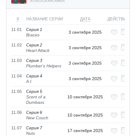
#
НАЗВАНИЕ СЕРИИ
ДАТА
ДЕЙСТВИЯ
11.01
Серия 1
3 сентября 2025
Braces
11.02
Серия 2
3 сентября 2025
Heart Attack
11.03
Серия 3
3 сентября 2025
Plumber's Helpers
11.04
Серия 4
3 сентября 2025
A.I.
11.05
Серия 5
Scent of a
10 сентября 2025
Dumbass
11.06
Серия 6
10 сентября 2025
New Couch
11.07
Серия 7
17 сентября 2025
Nuts