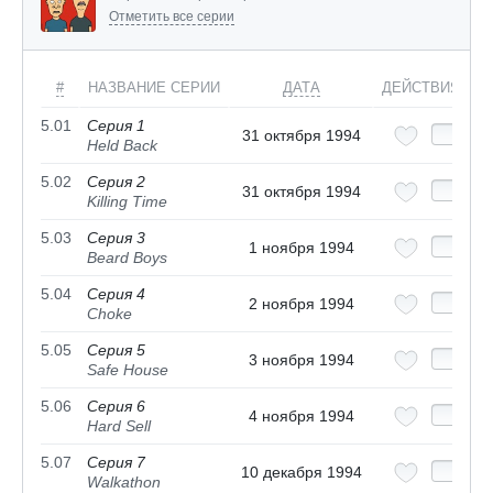
Отметить все серии
#
НАЗВАНИЕ СЕРИИ
ДАТА
ДЕЙСТВИЯ
5.01
Серия 1
31 октября 1994
Held Back
5.02
Серия 2
31 октября 1994
Killing Time
5.03
Серия 3
1 ноября 1994
Beard Boys
5.04
Серия 4
2 ноября 1994
Choke
5.05
Серия 5
3 ноября 1994
Safe House
5.06
Серия 6
4 ноября 1994
Hard Sell
5.07
Серия 7
10 декабря 1994
Walkathon