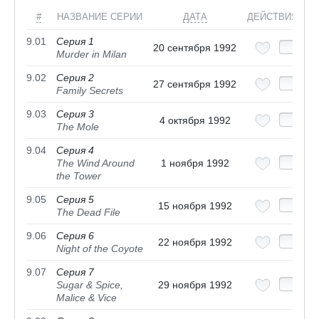
#
НАЗВАНИЕ СЕРИИ
ДАТА
ДЕЙСТВИЯ
9.01
Серия 1
20 сентября 1992
Murder in Milan
9.02
Серия 2
27 сентября 1992
Family Secrets
9.03
Серия 3
4 октября 1992
The Mole
9.04
Серия 4
The Wind Around
1 ноября 1992
the Tower
9.05
Серия 5
15 ноября 1992
The Dead File
9.06
Серия 6
22 ноября 1992
Night of the Coyote
9.07
Серия 7
Sugar & Spice,
29 ноября 1992
Malice & Vice