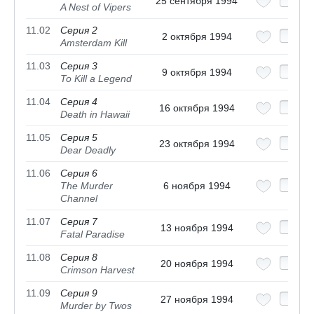
25 сентября 1994
A Nest of Vipers
11.02
Серия 2
2 октября 1994
Amsterdam Kill
11.03
Серия 3
9 октября 1994
To Kill a Legend
11.04
Серия 4
16 октября 1994
Death in Hawaii
11.05
Серия 5
23 октября 1994
Dear Deadly
11.06
Серия 6
The Murder
6 ноября 1994
Channel
11.07
Серия 7
13 ноября 1994
Fatal Paradise
11.08
Серия 8
20 ноября 1994
Crimson Harvest
11.09
Серия 9
27 ноября 1994
Murder by Twos