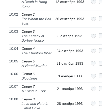
A Death in Hong
12 сентября 1993
Kong
10.02
Серия 2
For Whom the Ball
26 сентября 1993
Tolls
10.03
Серия 3
The Legacy of
3 октября 1993
Borbey House
10.04
Серия 4
24 октября 1993
The Phantom Killer
10.05
Серия 5
31 октября 1993
A Virtual Murder
10.06
Серия 6
9 ноября 1993
Bloodlines
10.07
Серия 7
21 ноября 1993
A Killing in Cork
10.08
Серия 8
Love and Hate in
28 ноября 1993
Cabot Cove