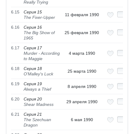
Really Trying
6.15
Серия 15
11 февраля 1990
The Fixer-Upper
6.16
Серия 16
The Big Show of
25 февраля 1990
1965
6.17
Серия 17
Murder - According
4 марта 1990
to Maggie
6.18
Серия 18
25 марта 1990
O'Malley's Luck
6.19
Серия 19
8 апреля 1990
Always a Thief
6.20
Серия 20
29 апреля 1990
Shear Madness
6.21
Серия 21
The Szechuan
6 мая 1990
Dragon