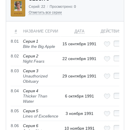
Серий:
22
/
Просмотрено:
0
Отметить все серии
#
НАЗВАНИЕ СЕРИИ
ДАТА
ДЕЙСТВИЯ
8.01
Серия 1
15 сентября 1991
Bite the Big Apple
8.02
Серия 2
22 сентября 1991
Night Fears
8.03
Серия 3
Unauthorized
29 сентября 1991
Obituary
8.04
Серия 4
Thicker Than
6 октября 1991
Water
8.05
Серия 5
3 ноября 1991
Lines of Excellence
8.06
Серия 6
10 ноября 1991