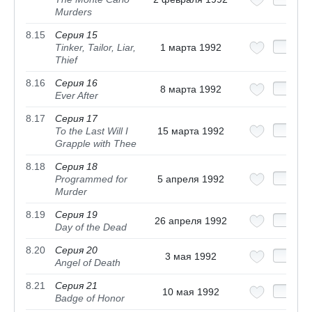
Murders
8.15
Серия 15
Tinker, Tailor, Liar,
1 марта 1992
Thief
8.16
Серия 16
8 марта 1992
Ever After
8.17
Серия 17
To the Last Will I
15 марта 1992
Grapple with Thee
8.18
Серия 18
Programmed for
5 апреля 1992
Murder
8.19
Серия 19
26 апреля 1992
Day of the Dead
8.20
Серия 20
3 мая 1992
Angel of Death
8.21
Серия 21
10 мая 1992
Badge of Honor