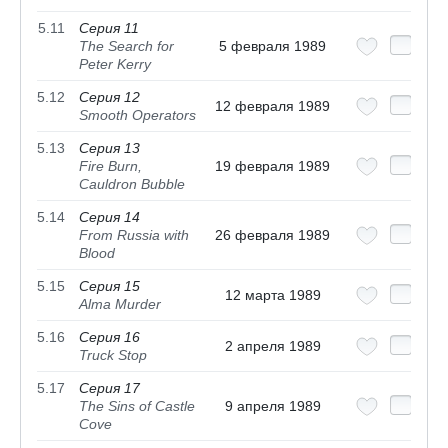
5.11
Серия 11
The Search for
5 февраля 1989
Peter Kerry
5.12
Серия 12
12 февраля 1989
Smooth Operators
5.13
Серия 13
Fire Burn,
19 февраля 1989
Cauldron Bubble
5.14
Серия 14
From Russia with
26 февраля 1989
Blood
5.15
Серия 15
12 марта 1989
Alma Murder
5.16
Серия 16
2 апреля 1989
Truck Stop
5.17
Серия 17
The Sins of Castle
9 апреля 1989
Cove