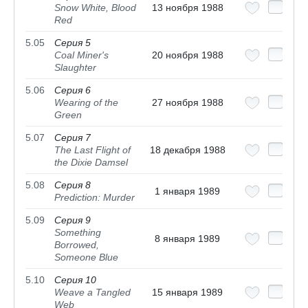
Snow White, Blood
13 ноября 1988
Red
5.05
Серия 5
Coal Miner's
20 ноября 1988
Slaughter
5.06
Серия 6
Wearing of the
27 ноября 1988
Green
5.07
Серия 7
The Last Flight of
18 декабря 1988
the Dixie Damsel
5.08
Серия 8
1 января 1989
Prediction: Murder
5.09
Серия 9
Something
8 января 1989
Borrowed,
Someone Blue
5.10
Серия 10
Weave a Tangled
15 января 1989
Web