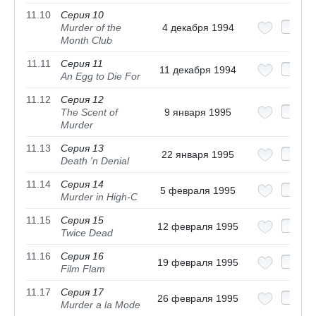
11.10
Серия 10
Murder of the
4 декабря 1994
Month Club
11.11
Серия 11
11 декабря 1994
An Egg to Die For
11.12
Серия 12
The Scent of
9 января 1995
Murder
11.13
Серия 13
22 января 1995
Death 'n Denial
11.14
Серия 14
5 февраля 1995
Murder in High-C
11.15
Серия 15
12 февраля 1995
Twice Dead
11.16
Серия 16
19 февраля 1995
Film Flam
11.17
Серия 17
26 февраля 1995
Murder a la Mode