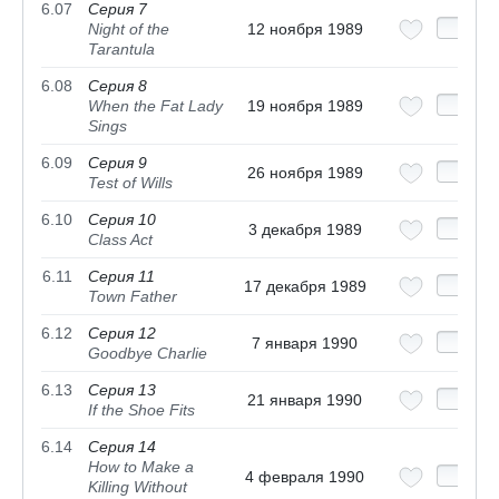
6.07
Серия 7
Night of the
12 ноября 1989
Tarantula
6.08
Серия 8
When the Fat Lady
19 ноября 1989
Sings
6.09
Серия 9
26 ноября 1989
Test of Wills
6.10
Серия 10
3 декабря 1989
Class Act
6.11
Серия 11
17 декабря 1989
Town Father
6.12
Серия 12
7 января 1990
Goodbye Charlie
6.13
Серия 13
21 января 1990
If the Shoe Fits
6.14
Серия 14
How to Make a
4 февраля 1990
Killing Without