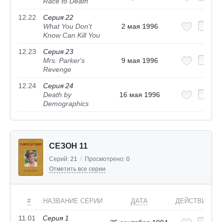
Race to Death
12.22
Серия 22
What You Don't
2 мая 1996
Know Can Kill You
12.23
Серия 23
Mrs. Parker's
9 мая 1996
Revenge
12.24
Серия 24
Death by
16 мая 1996
Demographics
СЕЗОН 11
Серий:
21
/
Просмотрено:
0
Отметить все серии
#
НАЗВАНИЕ СЕРИИ
ДАТА
ДЕЙСТВИЯ
11.01
Серия 1