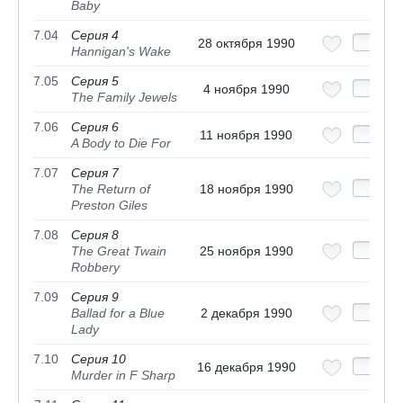
Baby
7.04
Серия 4
28 октября 1990
Hannigan's Wake
7.05
Серия 5
4 ноября 1990
The Family Jewels
7.06
Серия 6
11 ноября 1990
A Body to Die For
7.07
Серия 7
The Return of
18 ноября 1990
Preston Giles
7.08
Серия 8
The Great Twain
25 ноября 1990
Robbery
7.09
Серия 9
Ballad for a Blue
2 декабря 1990
Lady
7.10
Серия 10
16 декабря 1990
Murder in F Sharp