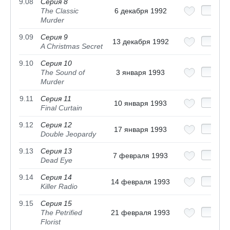
9.08
Серия 8
The Classic
6 декабря 1992
Murder
9.09
Серия 9
13 декабря 1992
A Christmas Secret
9.10
Серия 10
The Sound of
3 января 1993
Murder
9.11
Серия 11
10 января 1993
Final Curtain
9.12
Серия 12
17 января 1993
Double Jeopardy
9.13
Серия 13
7 февраля 1993
Dead Eye
9.14
Серия 14
14 февраля 1993
Killer Radio
9.15
Серия 15
The Petrified
21 февраля 1993
Florist