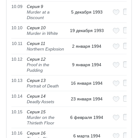
10.09
Серия 9
Murder at a
5 декабря 1993
Discount
10.10
Серия 10
19 декабря 1993
Murder in White
10.11
Серия 11
2 января 1994
Northern Explosion
10.12
Серия 12
Proof in the
9 января 1994
Pudding
10.13
Серия 13
16 января 1994
Portrait of Death
10.14
Серия 14
23 января 1994
Deadly Assets
10.15
Серия 15
Murder on the
6 февраля 1994
Thirtieth Floor
10.16
Серия 16
6 марта 1994