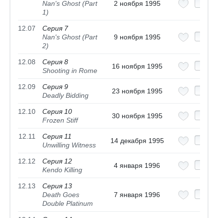
Nan's Ghost (Part
2 ноября 1995
1)
12.07
Серия 7
Nan's Ghost (Part
9 ноября 1995
2)
12.08
Серия 8
16 ноября 1995
Shooting in Rome
12.09
Серия 9
23 ноября 1995
Deadly Bidding
12.10
Серия 10
30 ноября 1995
Frozen Stiff
12.11
Серия 11
14 декабря 1995
Unwilling Witness
12.12
Серия 12
4 января 1996
Kendo Killing
12.13
Серия 13
Death Goes
7 января 1996
Double Platinum