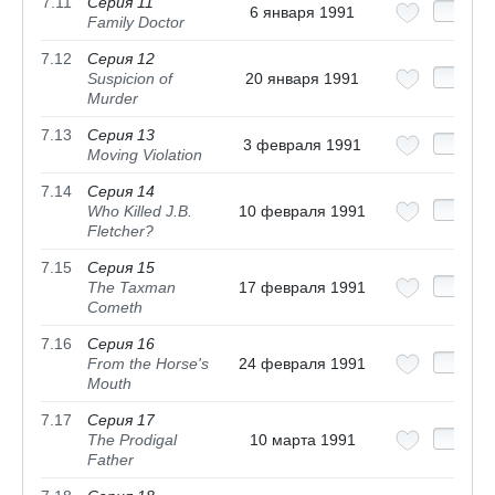
7.11
Серия 11
6 января 1991
Family Doctor
7.12
Серия 12
Suspicion of
20 января 1991
Murder
7.13
Серия 13
3 февраля 1991
Moving Violation
7.14
Серия 14
Who Killed J.B.
10 февраля 1991
Fletcher?
7.15
Серия 15
The Taxman
17 февраля 1991
Cometh
7.16
Серия 16
From the Horse's
24 февраля 1991
Mouth
7.17
Серия 17
The Prodigal
10 марта 1991
Father