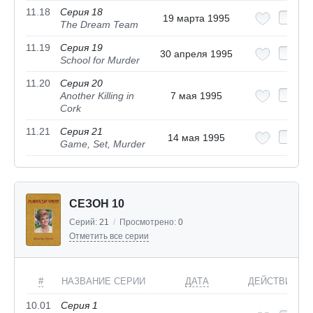
11.18
Серия 18
19 марта 1995
The Dream Team
11.19
Серия 19
30 апреля 1995
School for Murder
11.20
Серия 20
Another Killing in
7 мая 1995
Cork
11.21
Серия 21
14 мая 1995
Game, Set, Murder
СЕЗОН 10
Серий:
21
/
Просмотрено:
0
Отметить все серии
#
НАЗВАНИЕ СЕРИИ
ДАТА
ДЕЙСТВИЯ
10.01
Серия 1