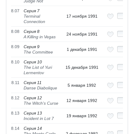
Judge Not
8.07
Серия 7
Terminal
17 ноября 1991
Connection
8.08
Серия 8
24 ноября 1991
A Killing in Vegas
8.09
Серия 9
1 декабря 1991
The Committee
8.10
Серия 10
The List of Yuri
15 декабря 1991
Lermentov
8.11
Серия 11
5 января 1992
Danse Diabolique
8.12
Серия 12
12 января 1992
The Witch's Curse
8.13
Серия 13
19 января 1992
Incident in Lot 7
8.14
Серия 14
The Monte Carlo
2 февраля 1992