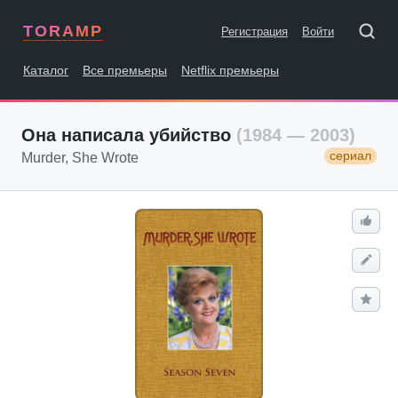
TORAMP
Регистрация
Войти
Каталог
Все премьеры
Netflix премьеры
Она написала убийство
(1984 — 2003)
сериал
Murder, She Wrote