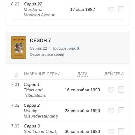
8.22
Серия 22
Murder on
17 мая 1992
Madison Avenue
СЕЗОН 7
Серий:
22
/
Просмотрено:
0
Отметить все серии
#
НАЗВАНИЕ СЕРИИ
ДАТА
ДЕЙСТВИЯ
7.01
Серия 1
Trials and
16 сентября 1990
Tribulations
7.02
Серия 2
Deadly
23 сентября 1990
Misunderstanding
7.03
Серия 3
See You in Court,
30 сентября 1990