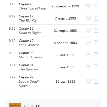
9.16
Серия 16
28 февраля 1993
Threshold of Fear
9.17
Серия 17
7 марта 1993
The Big Kill
9.18
Серия 18
21 марта 1993
Dead to Rights
9.19
Серия 19
4 апреля 1993
Lone Witness
9.20
Серия 20
2 мая 1993
Ship of Thieves
9.21
Серия 21
9 мая 1993
The Survivor
9.22
Серия 22
Love's Deadly
16 мая 1993
Desire
СЕЗОН 8