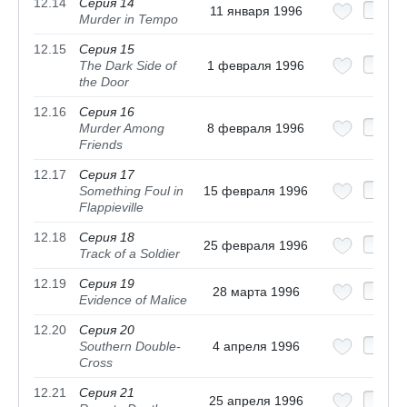
12.14
Серия 14
11 января 1996
Murder in Tempo
12.15
Серия 15
The Dark Side of
1 февраля 1996
the Door
12.16
Серия 16
Murder Among
8 февраля 1996
Friends
12.17
Серия 17
Something Foul in
15 февраля 1996
Flappieville
12.18
Серия 18
25 февраля 1996
Track of a Soldier
12.19
Серия 19
28 марта 1996
Evidence of Malice
12.20
Серия 20
Southern Double-
4 апреля 1996
Cross
12.21
Серия 21
25 апреля 1996