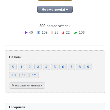
Не смотрел(а)
302
пользователей
40
109
25
22
106
Сезоны:
S
1
2
3
4
5
6
7
8
9
10
11
12
Массовая отметка
О сериале