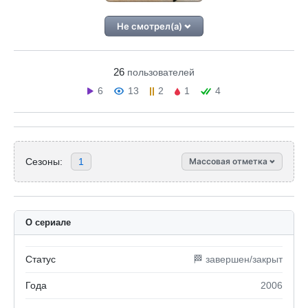
Не смотрел(а)
26
пользователей
6
13
2
1
4
Сезоны:
1
Массовая отметка
О сериале
Статус
🏁 завершен/закрыт
Года
2006