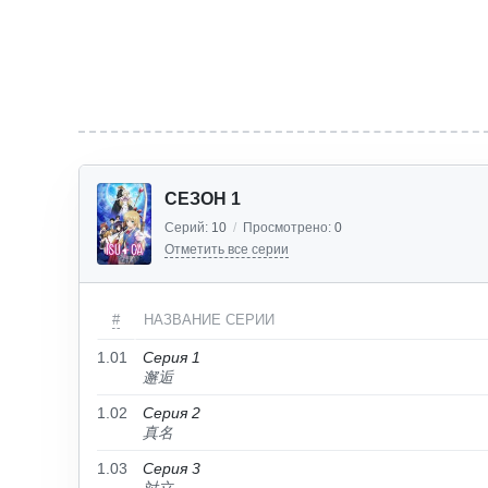
СЕЗОН 1
Серий:
10
/
Просмотрено:
0
Отметить все серии
#
НАЗВАНИЕ СЕРИИ
1.01
Серия 1
邂逅
1.02
Серия 2
真名
1.03
Серия 3