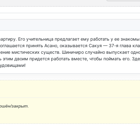
артиру. Его учительница предлагает ему работать у ее знакомых
оглашается принять Асано, оказывается Сакуя — 37-я глава кла
жение мистических существ. Шиничиро случайно выпускает одно 
 этим двоим придется работать вместе, чтобы поймать его. Здес
чудовищами!
ршён/закрыт.