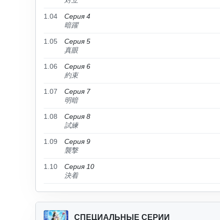
対立
1.04
Серия 4
暗躍
1.05
Серия 5
真眼
1.06
Серия 6
約束
1.07
Серия 7
明暗
1.08
Серия 8
試練
1.09
Серия 9
襲撃
1.10
Серия 10
決着
СПЕЦИАЛЬНЫЕ СЕРИИ