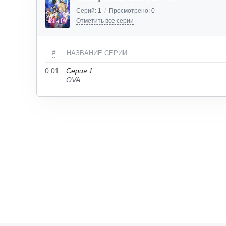
Серий:
1
/
Просмотрено:
0
Отметить все серии
#
НАЗВАНИЕ СЕРИИ
0.01
Серия 1
OVA