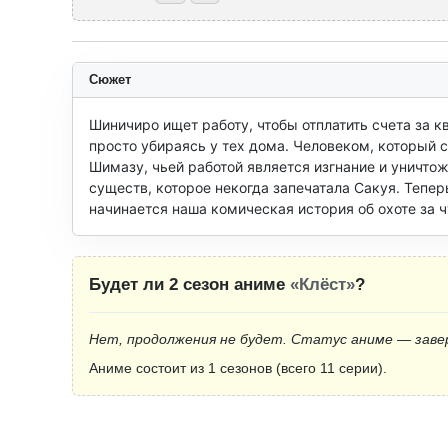
Сюжет
Шиничиро ищет работу, чтобы отплатить счета за кв
просто убираясь у тех дома. Человеком, который с
Шимазу, чьей работой является изгнание и уничто
существ, которое некогда запечатала Сакуя. Теперь
начинается наша комическая история об охоте за 
Будет ли 2 сезон аниме
«Клёст»
?
Нет, продолжения не будет. Статус аниме — заве
Аниме состоит из 1 сезонов (всего 11 серии).