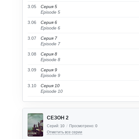
3.05
Серия 5
Episode 5
3.06
Серия 6
Episode 6
3.07
Серия 7
Episode 7
3.08
Серия 8
Episode 8
3.09
Серия 9
Episode 9
3.10
Серия 10
Episode 10
СЕЗОН 2
Серий:
10
/
Просмотрено:
0
Отметить все серии