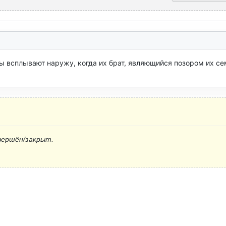
ы всплывают наружу, когда их брат, являющийся позором их сем
вершён/закрыт.