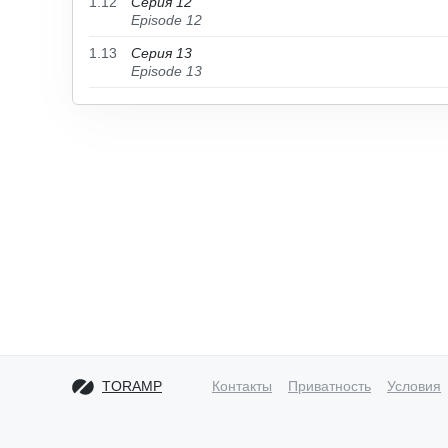
1.12
Серия 12
Episode 12
1.13
Серия 13
Episode 13
TORAMP
Контакты
Приватность
Условия