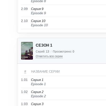
Episode 8
2.09
Серия 9
Episode 9
2.10
Серия 10
Episode 10
СЕЗОН 1
Серий:
13
/
Просмотрено:
0
Отметить все серии
#
НАЗВАНИЕ СЕРИИ
1.01
Серия 1
Episode 1
1.02
Серия 2
Episode 2
1.03
Серия 3