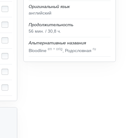
Оригинальный язык
английский
Продолжительность
56
мин.
/ 30,8
ч.
Альтернативные названия
en
+
orig
ru
Bloodline
, Родословная