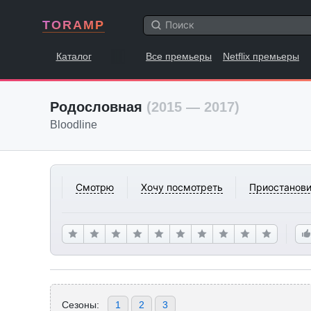
TORAMP
Каталог
Все премьеры
Netflix премьеры
Родословная
(2015 — 2017)
Bloodline
Смотрю
Хочу посмотреть
Приостанови
Сезоны:
1
2
3