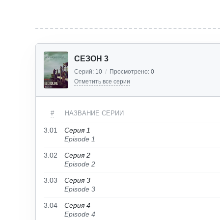
СЕЗОН 3
Серий:
10
/
Просмотрено:
0
Отметить все серии
#
НАЗВАНИЕ СЕРИИ
3.01
Серия 1
Episode 1
3.02
Серия 2
Episode 2
3.03
Серия 3
Episode 3
3.04
Серия 4
Episode 4