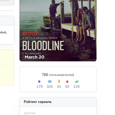
ьи, 
766
пользователей
179
325
41
92
129
Рейтинг сериала
рейтинг