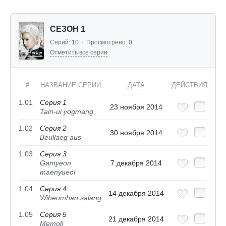
СЕЗОН 1
Серий:
10
/
Просмотрено:
0
Отметить все серии
#
НАЗВАНИЕ СЕРИИ
ДАТА
ДЕЙСТВИЯ
1.01
Серия 1
23 ноября 2014
Tain-ui yogmang
1.02
Серия 2
30 ноября 2014
Beullaeg aus
1.03
Серия 3
Gamyeon
7 декабря 2014
maenyueol
1.04
Серия 4
14 декабря 2014
Wiheomhan salang
1.05
Серия 5
21 декабря 2014
Memoli