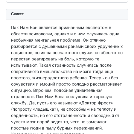
Сюжет
Пэк Нам Бон является признанным экспертом в 
области психологии, однако и с ним случилась одна 
необычная ментальная проблема. Он отлично 
разбирается с душевными ранами своих удрученных 
пациентов, но из-за несчастного случая он абсолютно 
перестал реагировать на боль, которую те 
испытывают. Такая странность случилась после 
оперативного вмешательства на мозге тогда еще 
простого, жизнерадостного ребенка. Теперь он без 
сочувствия и эмоций просто холодно рассматривает 
ситуацию. Впрочем, подобная удивительная 
странность Пэк Нам Бона сослужила и хорошую 
службу. Да, пусть его называют «Доктор Фрост» 
(попросту «ледышка»), не способным на теплоту и 
сердечность, но его отстраненность и свободный от 
чувств мозг порой видит то, чего не замечают 
простые люди в пылу бурных переживаний. 