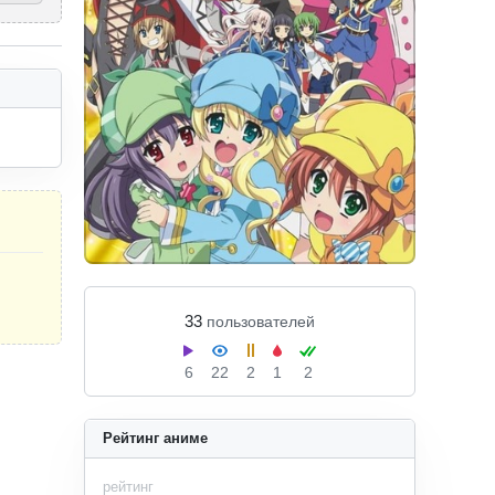
33
пользователей
6
22
2
1
2
Рейтинг аниме
рейтинг