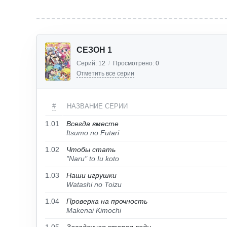
СЕЗОН 1
Серий:
12
/
Просмотрено:
0
Отметить все серии
#
НАЗВАНИЕ СЕРИИ
1.01
Всегда вместе
Itsumo no Futari
1.02
Чтобы стать
"Naru" to Iu koto
1.03
Наши игрушки
Watashi no Toizu
1.04
Проверка на прочность
Makenai Kimochi